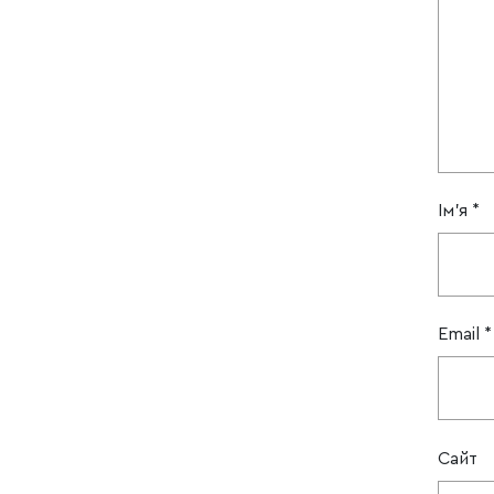
Ім'я
*
Email
*
Сайт