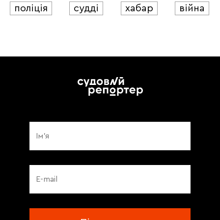
поліція
судді
хабар
війна