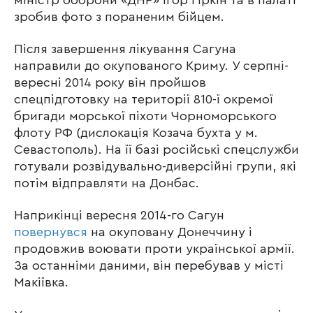
зробив фото з пораненим бійцем.
Після завершення лікування Сагуна
направили до окупованого Криму. У серпні-
вересні 2014 року він пройшов
спецпідготовку на території 810-ї окремої
бригади морської піхоти Чорноморського
флоту РФ (дислокація Козача бухта у м.
Севастополь). На її базі російські спецслужби
готували розвідувально-диверсійні групи, які
потім відправляти на Донбас.
Наприкінці вересня 2014-го Сагун
повернувся
на окуповану Донеччину і
продовжив воювати проти української армії.
За останніми даними, він перебував у місті
Макіївка.