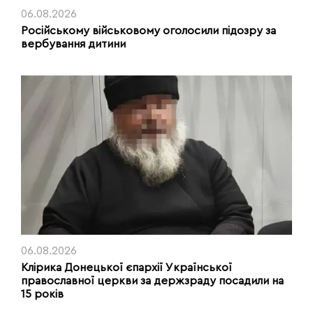
06.08.2026
Російському військовому оголосили підозру за
вербування дитини
06.08.2026
Клірика Донецької єпархії Української
православної церкви за держзраду посадили на
15 років