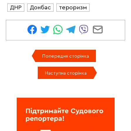
ДНР
Донбас
тероризм
Попередня сторінка
Наступна сторінка