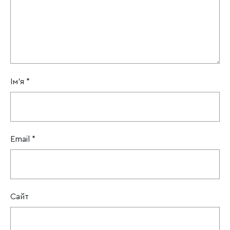
Ім'я
*
Email
*
Сайт