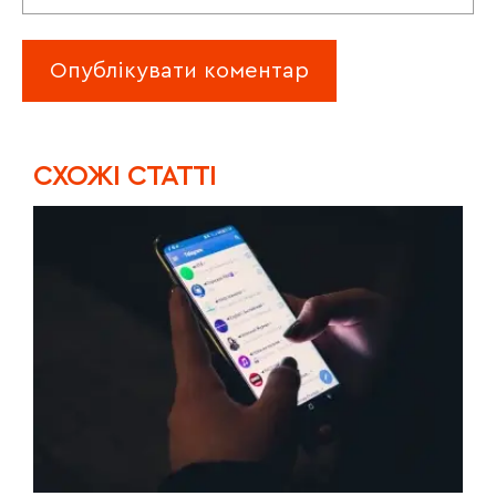
CХОЖІ СТАТТІ