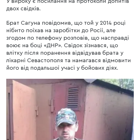
У вироку є посилання на протоколи допитів
двох свідків.
Брат Сагуна повідомив, що той у 2014 році
нібито поїхав на заробітки до Росії, але
згодом по телефону розповів, що насправді
воює на боці «ДНР». Свідок зізнався, що
влітку після поранення відвідував брата у
лікарні Севастополя та намагався відмовити
його від подальшої учасі у бойових діях.