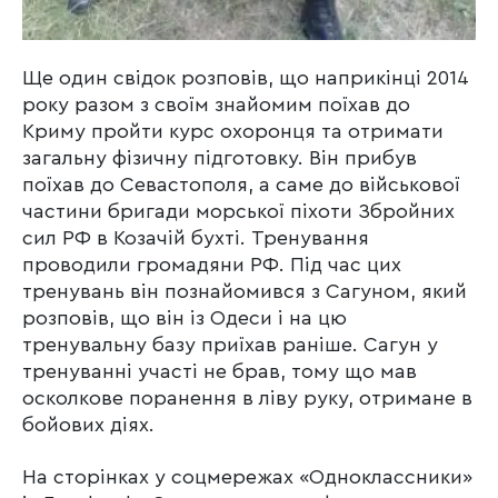
Ще один свідок розповів, що наприкінці 2014
року разом з своїм знайомим поїхав до
Криму пройти курс охоронця та отримати
загальну фізичну підготовку. Він прибув
поїхав до Севастополя, а саме до військової
частини бригади морської піхоти Збройних
сил РФ в Козачій бухті. Тренування
проводили громадяни РФ. Під час цих
тренувань він познайомився з Сагуном, який
розповів, що він із Одеси і на цю
тренувальну базу приїхав раніше. Сагун у
тренуванні участі не брав, тому що мав
осколкове поранення в ліву руку, отримане в
бойових діях.
На сторінках у соцмережах «Одноклассники»