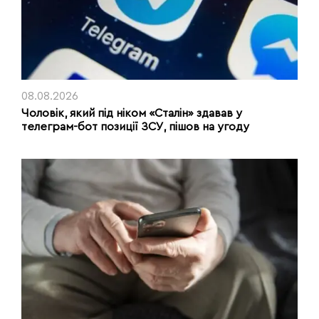
08.08.2026
Чоловік, який під ніком «Сталін» здавав у
телеграм-бот позиції ЗСУ, пішов на угоду