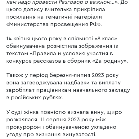
нам надо провести Разговор о важном…».
До
цього допису вчителька прикріпила
посилання на тематичні матеріали
«Министерства просвещения РФ».
14 квітня цього року в спільноті «8 клас»
обвинувачена розмістила зображення із
текстом «Правила и условия участия в
конкурсе рассказов в сборник «Za родину».
Також у період березня-липня 2023 року
вона затверджувала надбавки та виплату
заробплат працівникам навчального закладу
в російських рублях.
У суді жінка повністю визнала вину, щиро
розкаялася. 11 серпня 2023 року між
прокурором і обвинуваченою укладено
угоду про визнання винуватості.