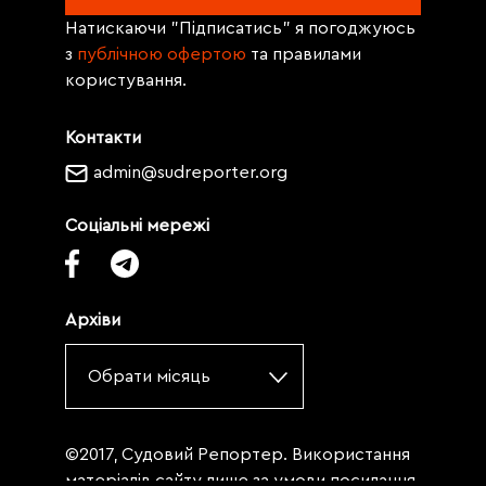
Натискаючи "Підписатись" я погоджуюсь
з
публічною офертою
та правилами
користування.
Контакти
admin@sudreporter.org
Соціальні мережі
Архіви
Обрати місяць
©2017, Судовий Репортер. Використання
матеріалів сайту лише за умови посилання