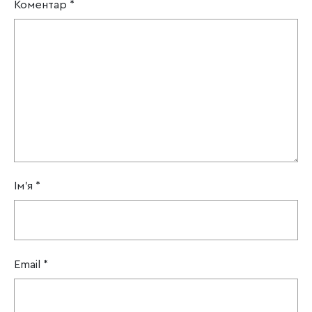
Коментар
*
Ім'я
*
Email
*