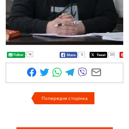
16
0
20
Попередня сторінка