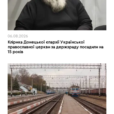
06.08.2026
Клірика Донецької єпархії Української
православної церкви за держзраду посадили на
15 років