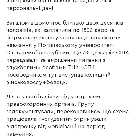
відстрочки від призову та надати свої
персональні дані.
Загалом відомо про близько двох десятків
чоловіків, які заплатили по 1500 євро за
формальне влаштування на денну форму
навчання у Пряшівському університеті
Словацької республіки. Ще 700 доларів США
передавали за вирішення питання з
службовими особами ТЦК і СП і
посередником тут виступав колишній
військовослужбовець.
Двоє клієнтів діяли під контролем
правоохоронних органів. Групу
задокументували, переконавшись, що схема
працювала і «студенти» отримували
відстрочку від мобілізації на період
навчання.