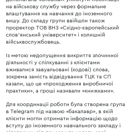
на військову службу через формальне
влаштування на навчання до іноземного
вишу. До складу групи ввійшли також
проректор ТОВ ВНЗ «Східно-європейський
словʼянський університет» і колишній
військвослужбовець.
Із метою недопущення викриття злочинної
діяльності у спілкуванні з клієнтами
вживалися завуальовані (кодові) слова,
зокрема замість відвідування ТЦК та СП
казали, що це «проходження виробничої
практики», а гроші називали «книжками».
Для координації роботи була створена група
в Telegram під назвою «бакалавр», в якій
клієнти могли отримати інформацію щодо
вступу до іноземного навчального закладу і