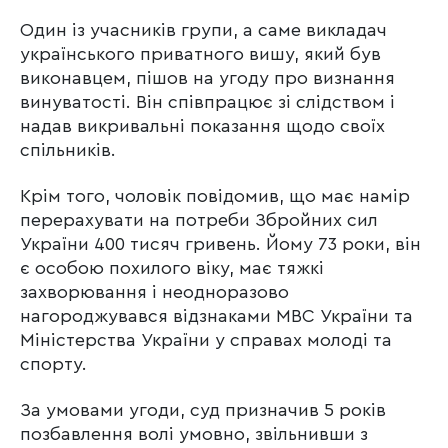
Один із учасників групи, а саме викладач
українського приватного вишу, який був
виконавцем, пішов на угоду про визнання
винуватості. Він співпрацює зі слідством і
надав викривальні показання щодо своїх
спільників.
Крім того, чоловік повідомив, що має намір
перерахувати на потреби Збройних сил
України 400 тисяч гривень. Йому 73 роки, він
є особою похилого віку, має тяжкі
захворювання і неодноразово
нагороджувався відзнаками МВС України та
Міністерства України у справах молоді та
спорту.
За умовами угоди, суд призначив 5 років
позбавлення волі умовно, звільнивши з