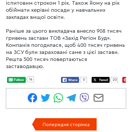
іспитовим строком 1 рік. Також йому на рік
обіймати керівні посади у навчальних
закладах вищої освіти.
Раніше за цього викладача внесло 908 тисяч
гривень застави ТОВ «Захід Регіон Буд».
Компанія погодилася, щоб 400 тисяч гривень
на ЗСУ були зараховані саме з цієї застави.
Решта 500 тисяч повертаються
заставодавцю.
16
0
20
Попередня сторінка