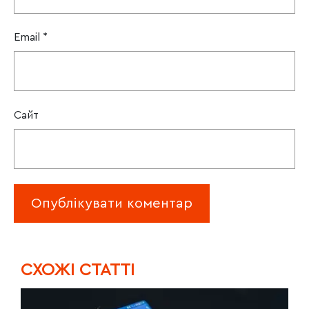
Email
*
Сайт
CХОЖІ СТАТТІ