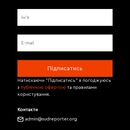
Натискаючи "Підписатись" я погоджуюсь
з
публічною офертою
та правилами
користування.
Контакти
admin@sudreporter.org