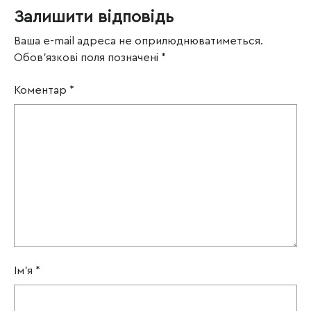
Залишити відповідь
Ваша e-mail адреса не оприлюднюватиметься.
Обов’язкові поля позначені
*
Коментар
*
Ім'я
*