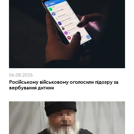
06.08.2026
Російському військовому оголосили підозру за
вербування дитини