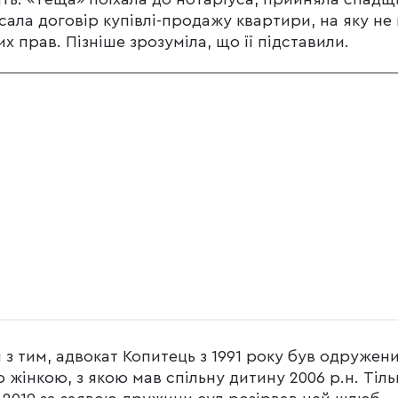
сала договір купівлі-продажу квартири, на яку не
х прав. Пізніше зрозуміла, що її підставили.
 з тим, адвокат Копитець з 1991 року був одружени
 жінкою, з якою мав спільну дитину 2006 р.н. Тіль