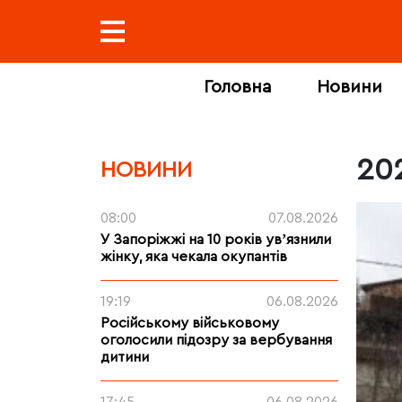
Головна
Новини
20
НОВИНИ
08:00
07.08.2026
У Запоріжжі на 10 років увʼязнили
жінку, яка чекала окупантів
19:19
06.08.2026
Російському військовому
оголосили підозру за вербування
дитини