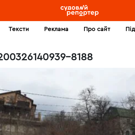
Тексти
Реклама
Про сайт
Пі
200326140939-8188