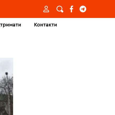
дтримати
Контакти