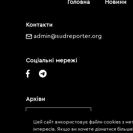
Головна
Новини
Контакти
admin@sudreporter.org
Соціальні мережі
Архіви
Обрати місяць
Цей сайт використовує файли cookies з мет
інтересів. Якщо ви хочете дізнатися більш