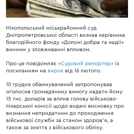
Нікопольський міськрайонний суд
Дніпропетровської області визнав керівника
благодійного фонду «Долоні добра та надії»
винним у зловживанні впливом.
Про це повідомляє
«Судовий репортер»
із
посиланням на
вирок
від 16 лютого.
10 грудня обвинувачений запропонував
оголосив громадянину вимогу надати йому
15 тис. доларів за вплив голову військово-
лікарської комісії щодо видачі висновку про
визнання непридатним до проходження
військової служби за станом здоровʼя, а
також за зняття з військового обліку.