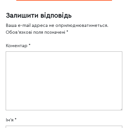
Залишити відповідь
Ваша e-mail адреса не оприлюднюватиметься.
Обов’язкові поля позначені
*
Коментар
*
Ім'я
*