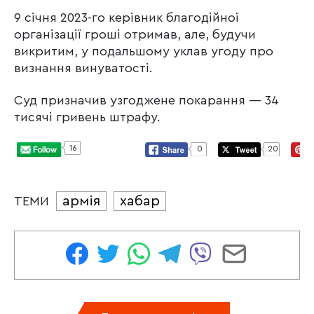
9 січня 2023-го керівник благодійної
організації гроші отримав, але, будучи
викритим, у подальшому уклав угоду про
визнання винуватості.
Суд призначив узгоджене покарання — 34
тисячі гривень штрафу.
16
0
20
армія
хабар
ТЕМИ