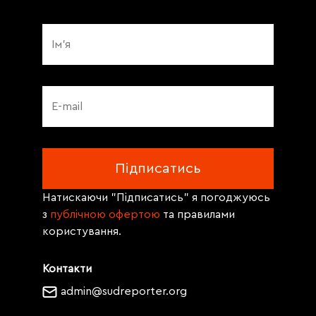
Натискаючи "Підписатись" я погоджуюсь
з
публічною офертою
та правилами
користування.
Контакти
admin@sudreporter.org