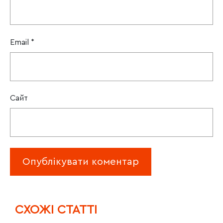
Email
*
Сайт
CХОЖІ СТАТТІ