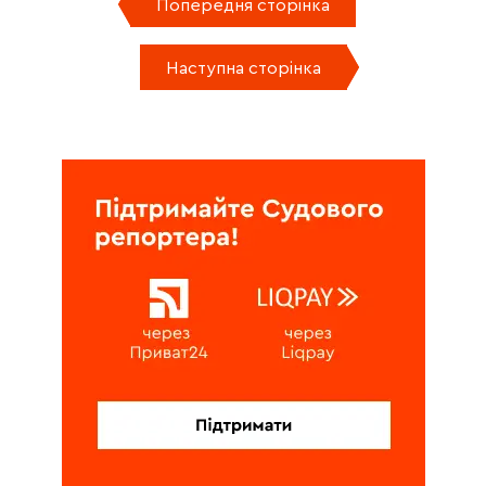
Попередня сторінка
Наступна сторінка