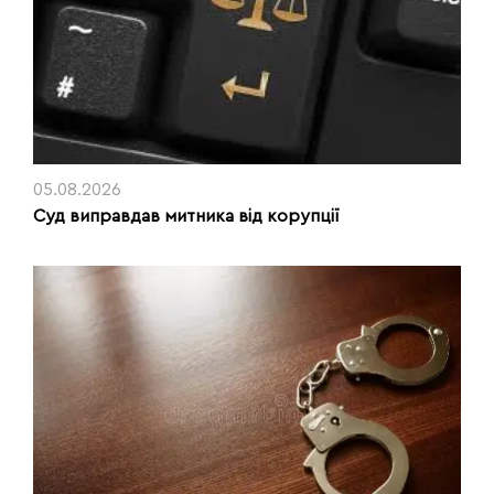
05.08.2026
Суд виправдав митника від корупції