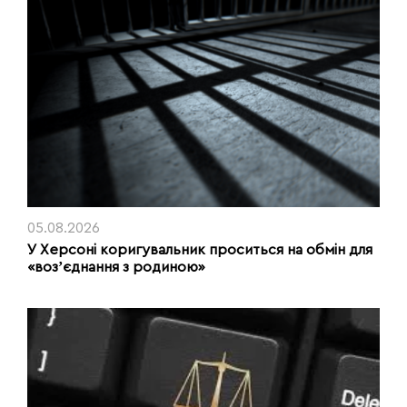
05.08.2026
У Херсоні коригувальник проситься на обмін для
«возʼєднання з родиною»