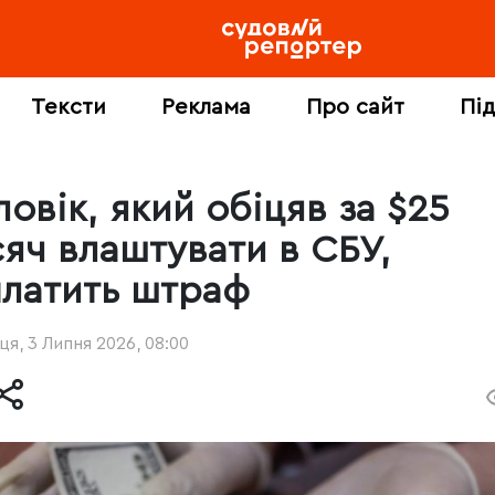
Тексти
Реклама
Про сайт
Пі
овік, який обіцяв за $25
сяч влаштувати в СБУ,
платить штраф
ця, 3 Липня 2026, 08:00