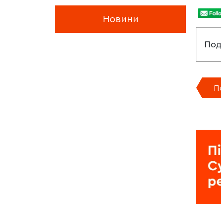
Новини
Под
П