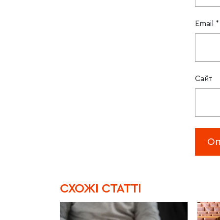
Email
*
Сайт
CХОЖІ СТАТТІ