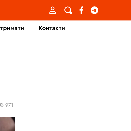
дтримати
Контакти
971