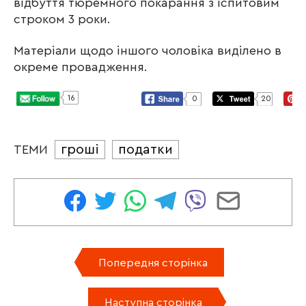
відбуття тюремного покарання з іспитовим
строком 3 роки.
Матеріали щодо іншого чоловіка виділено в
окреме провадження.
16
0
20
гроші
податки
ТЕМИ
Попередня сторінка
Наступна сторінка