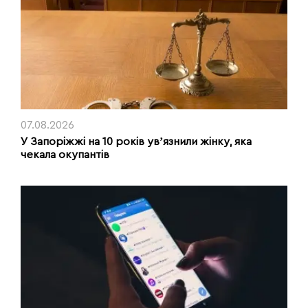
07.08.2026
У Запоріжжі на 10 років увʼязнили жінку, яка
чекала окупантів