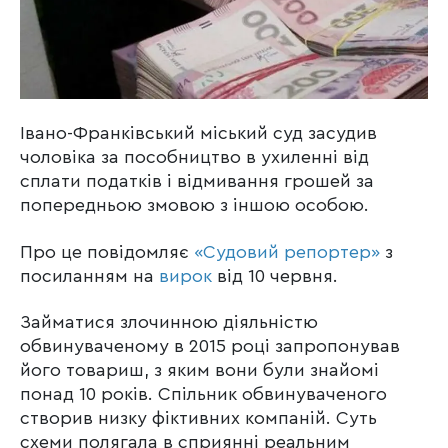
Івано-Франківський міський суд засудив
чоловіка за пособництво в ухиленні від
сплати податків і відмивання грошей за
попередньою змовою з іншою особою.
Про це повідомляє
«Судовий репортер»
з
посиланням на
вирок
від 10 червня.
Займатися злочинною діяльністю
обвинуваченому в 2015 році запропонував
його товариш, з яким вони були знайомі
понад 10 років. Спільник обвинуваченого
створив низку фіктивних компаній. Суть
схеми полягала в сприянні реальним