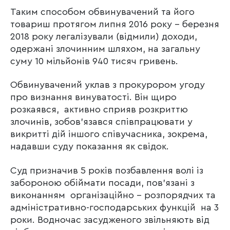
Таким способом обвинувачений та його
товариш протягом липня 2016 року – березня
2018 року легалізували (відмили) доходи,
одержані злочинним шляхом, на загальну
суму 10 мільйонів 940 тисяч гривень.
Обвинувачений уклав з прокурором угоду
про визнання винуватості. Він щиро
розкаявся, активно сприяв розкриттю
злочинів, зобов’язався співпрацювати у
викритті дій іншого співучасника, зокрема,
надавши суду показання як свідок.
Суд призначив 5 років позбавлення волі із
забороною обіймати посади, пов’язані з
виконанням організаційно – розпорядчих та
адміністративно-господарських функцій на 3
роки. Водночас засудженого звільняють від