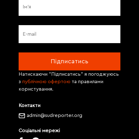
Натискаючи "Підписатись" я погоджуюсь
з
публічною офертою
та правилами
користування.
Контакти
admin@sudreporter.org
Соціальні мережі