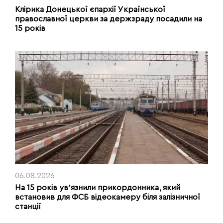
Клірика Донецької єпархії Української
православної церкви за держзраду посадили на
15 років
06.08.2026
На 15 років увʼязнили прикордонника, який
встановив для ФСБ відеокамеру біля залізничної
станції