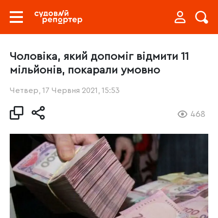
Чоловіка, який допоміг відмити 11
мільйонів, покарали умовно
Четвер, 17 Червня 2021, 15:53
468