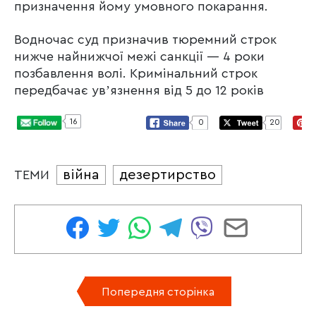
призначення йому умовного покарання.
Водночас суд призначив тюремний строк
нижче найнижчої межі санкції — 4 роки
позбавлення волі. Кримінальний строк
передбачає увʼязнення від 5 до 12 років
16
0
20
війна
дезертирство
ТЕМИ
Попередня сторінка