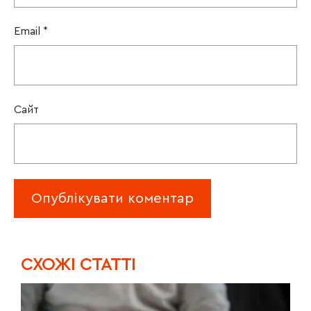
Email
*
Сайт
CХОЖІ СТАТТІ