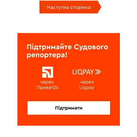
Наступна сторінка