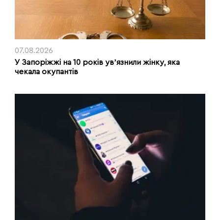
07.08.2026
У Запоріжжі на 10 років увʼязнили жінку, яка
чекала окупантів