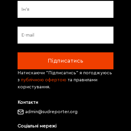
Натискаючи "Підписатись" я погоджуюсь
з
публічною офертою
та правилами
користування.
Контакти
admin@sudreporter.org
Соціальні мережі