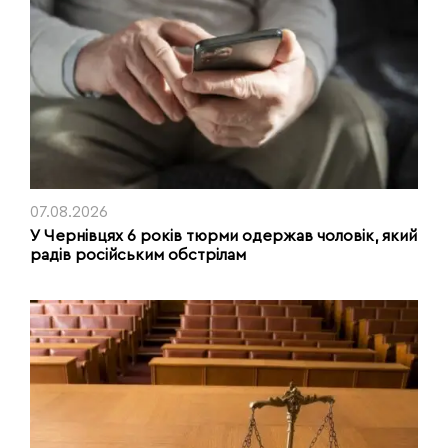
07.08.2026
У Чернівцях 6 років тюрми одержав чоловік, який
радів російським обстрілам