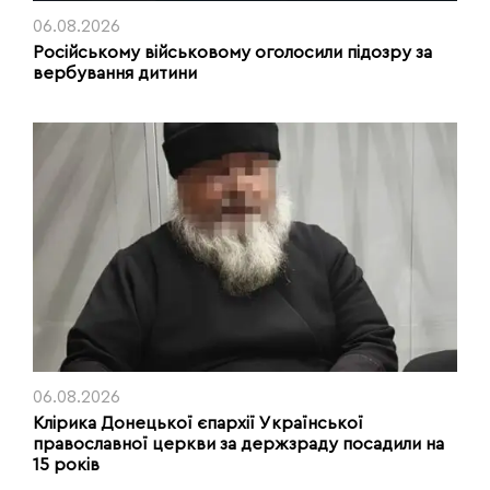
06.08.2026
Російському військовому оголосили підозру за
вербування дитини
06.08.2026
Клірика Донецької єпархії Української
православної церкви за держзраду посадили на
15 років