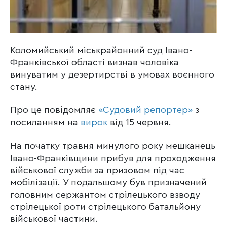
Коломийський міськрайонний суд Івано-
Франківської області визнав чоловіка
винуватим у дезертирстві в умовах воєнного
стану.
Про це повідомляє
«Судовий репортер»
з
посиланням на
вирок
від 15 червня.
На початку травня минулого року мешканець
Івано-Франківщини прибув для проходження
військової служби за призовом під час
мобілізації. У подальшому був призначений
головним сержантом стрілецького взводу
стрілецької роти стрілецького батальйону
військової частини.