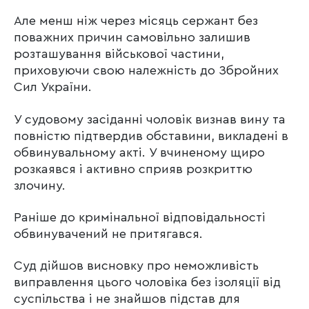
Але менш ніж через місяць сержант без
поважних причин самовільно залишив
розташування військової частини,
приховуючи свою належність до Збройних
Сил України.
У судовому засіданні чоловік визнав вину та
повністю підтвердив обставини, викладені в
обвинувальному акті. У вчиненому щиро
розкаявся і активно сприяв розкриттю
злочину.
Раніше до кримінальної відповідальності
обвинувачений не притягався.
Суд дійшов висновку про неможливість
виправлення цього чоловіка без ізоляції від
суспільства і не знайшов підстав для