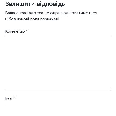
Залишити відповідь
Ваша e-mail адреса не оприлюднюватиметься.
Обов’язкові поля позначені
*
Коментар
*
Ім'я
*