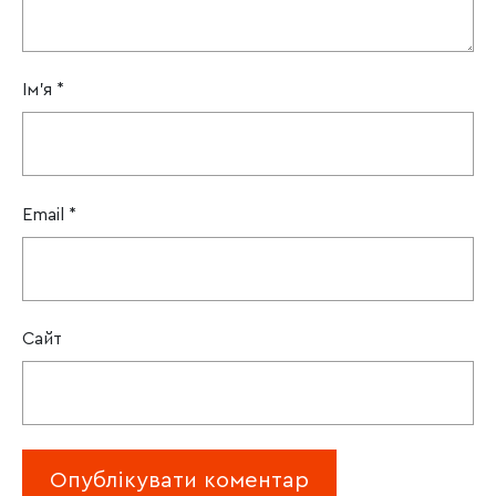
Ім'я
*
Email
*
Сайт