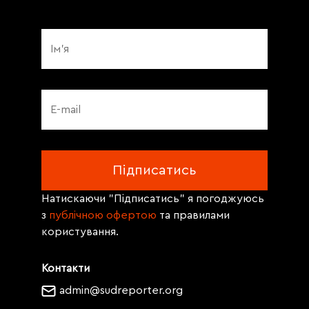
Натискаючи "Підписатись" я погоджуюсь
з
публічною офертою
та правилами
користування.
Контакти
admin@sudreporter.org