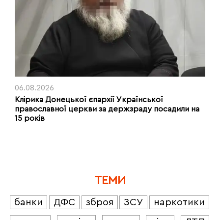
06.08.2026
Клірика Донецької єпархії Української
православної церкви за держзраду посадили на
15 років
ТЕМИ
банки
ДФС
зброя
ЗСУ
наркотики