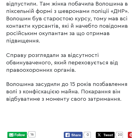
відпустили. Там жінка побачила Волошина в
піксельній формі з шевронами поліції «ДНР».
Волошин був старостою курсу, тому мав всі
контакти курсантів, які й начебто повідомив
російським окупантам за що отримав
підвищення.
Справу розглядали за відсутності
обвинуваченого, який переховується від
правоохоронних органів.
Волошина засудили до 15 років позбавлення
волі з конфіскацією майна. Покарання він
відбуватиме з моменту свого затримання.
16
0
20