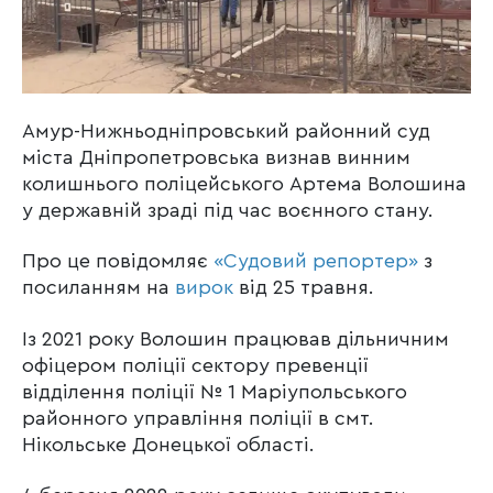
Амур-Нижньодніпровський районний суд
міста Дніпропетровська визнав винним
колишнього поліцейського Артема Волошина
у державній зраді під час воєнного стану.
Про це повідомляє
«Судовий репортер»
з
посиланням на
вирок
від 25 травня.
Із 2021 року Волошин працював дільничним
офіцером поліції сектору превенції
відділення поліції № 1 Маріупольського
районного управління поліції в смт.
Нікольське Донецької області.