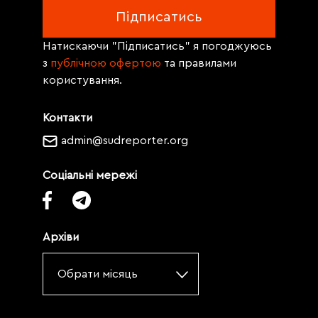
Натискаючи "Підписатись" я погоджуюсь
з
публічною офертою
та правилами
користування.
Контакти
admin@sudreporter.org
Соціальні мережі
Архіви
Обрати місяць