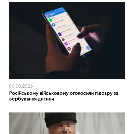
06.08.2026
Російському військовому оголосили підозру за
вербування дитини