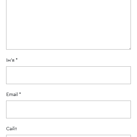
Ім'я
*
Email
*
Сайт