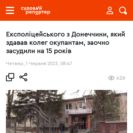
Експоліцейського з Донеччини, який
здавав колег окупантам, заочно
засудили на 15 років
Четвер, 1 Червня 2023, 08:47
426