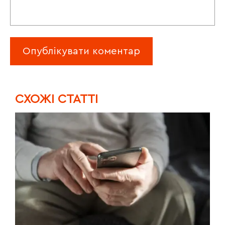
CХОЖІ СТАТТІ