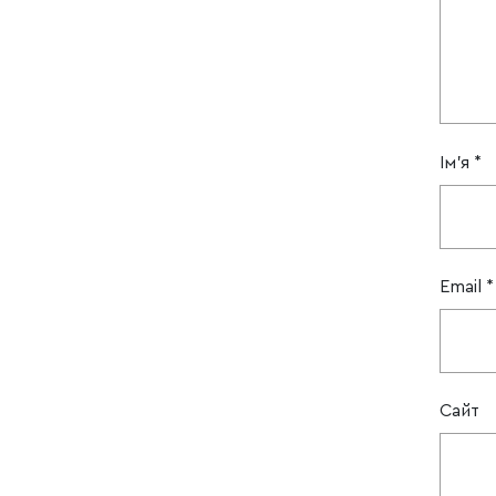
Ім'я
*
Email
*
Сайт