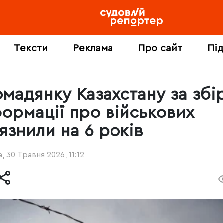
Тексти
Реклама
Про сайт
Пі
омадянку Казахстану за збі
формації про військових
язнили на 6 років
, 30 Травня 2026, 11:12