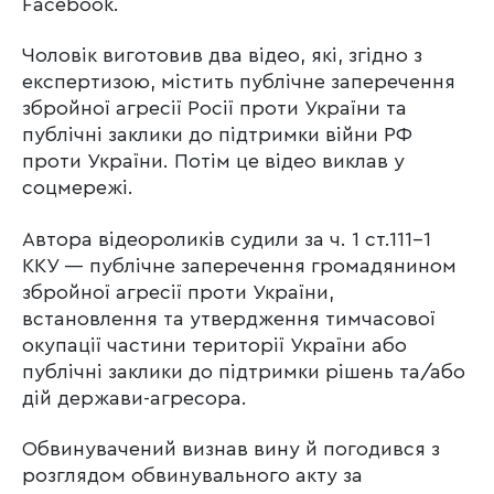
Facebook.
Чоловік виготовив два відео, які, згідно з
експертизою, містить публічне заперечення
збройної агресії Росії проти України та
публічні заклики до підтримки війни РФ
проти України. Потім це відео виклав у
соцмережі.
Автора відеороликів судили за ч. 1 ст.111-1
ККУ — публічне заперечення громадянином
збройної агресії проти України,
встановлення та утвердження тимчасової
окупації частини території України або
публічні заклики до підтримки рішень та/або
дій держави-агресора.
Обвинувачений визнав вину й погодився з
розглядом обвинувального акту за