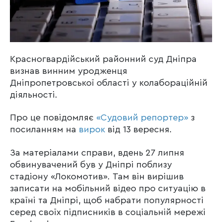
Красногвардійський районний суд Дніпра
визнав винним уродженця
Дніпропетровської області у колабораційній
діяльності.
Про це повідомляє
«Судовий репортер»
з
посиланням на
вирок
від 13 вересня.
За матеріалами справи, вдень 27 липня
обвинувачений був у Дніпрі поблизу
стадіону «Локомотив». Там він вирішив
записати на мобільний відео про ситуацію в
країні та Дніпрі, щоб набрати популярності
серед своїх підписників в соціальній мережі