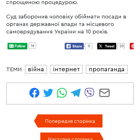
спрощеною процедурою.
Суд заборонив чоловіку обіймати посади в
органах державної влади та місцевого
самоврядування України на 10 років.
16
0
20
війна
інтернет
пропаганда
ТЕМИ
Попередня сторінка
Наступна сторінка