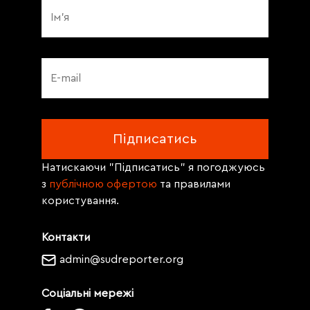
Натискаючи "Підписатись" я погоджуюсь
з
публічною офертою
та правилами
користування.
Контакти
admin@sudreporter.org
Соціальні мережі