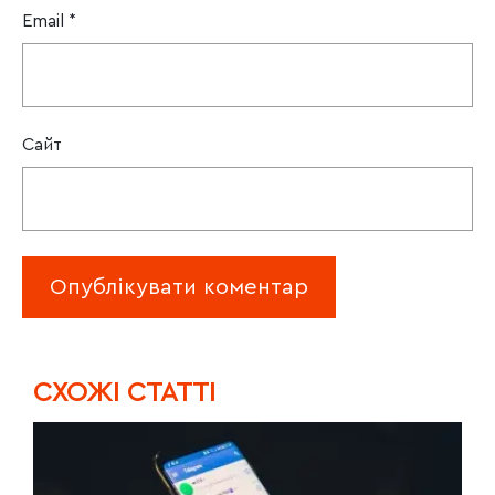
Email
*
Сайт
CХОЖІ СТАТТІ