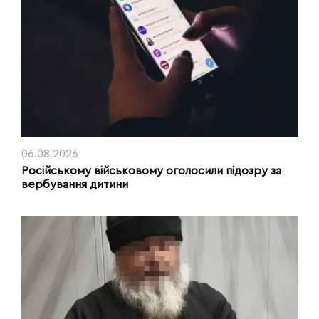
06.08.2026
Російському військовому оголосили підозру за
вербування дитини