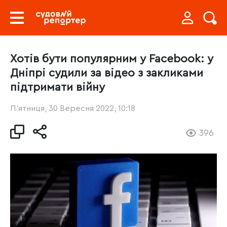
Хотів бути популярним у Facebook: у
Дніпрі судили за відео з закликами
підтримати війну
П’ятниця, 30 Вересня 2022, 10:18
396