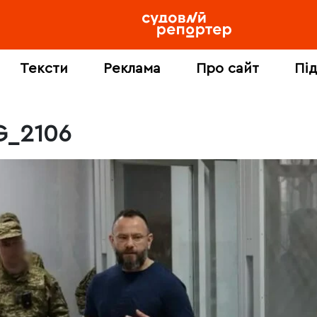
Тексти
Реклама
Про сайт
Пі
G_2106