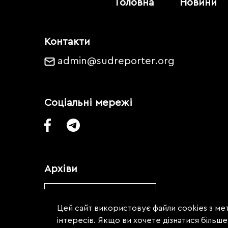
Головна
Новини
Контакти
admin@sudreporter.org
Соціальні мережі
Архіви
Обрати місяць
Цей сайт використовує файли cookies з мет
інтересів. Якщо ви хочете дізнатися більш