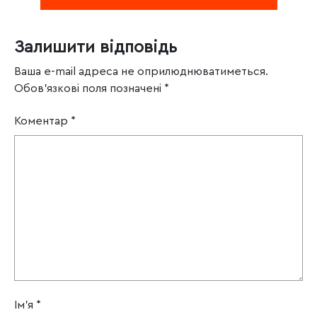
Залишити відповідь
Ваша e-mail адреса не оприлюднюватиметься.
Обов’язкові поля позначені
*
Коментар
*
Ім'я
*