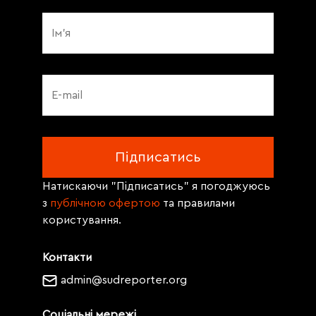
Натискаючи "Підписатись" я погоджуюсь
з
публічною офертою
та правилами
користування.
Контакти
admin@sudreporter.org
Соціальні мережі