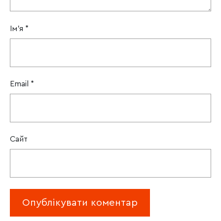
Ім'я
*
Email
*
Сайт