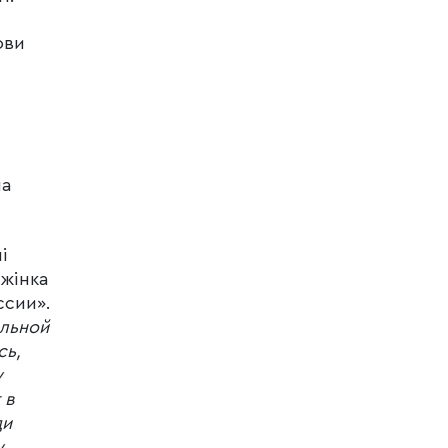
ови
на
і
 жінка
ссии».
ельной
сь,
у
 в
ди
у