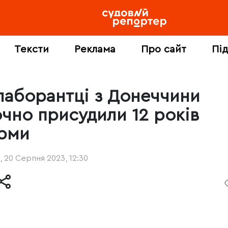
Тексти
Реклама
Про сайт
Пі
лаборантці з Донеччини
очно присудили 12 років
рми
, 20 Серпня 2023, 12:30