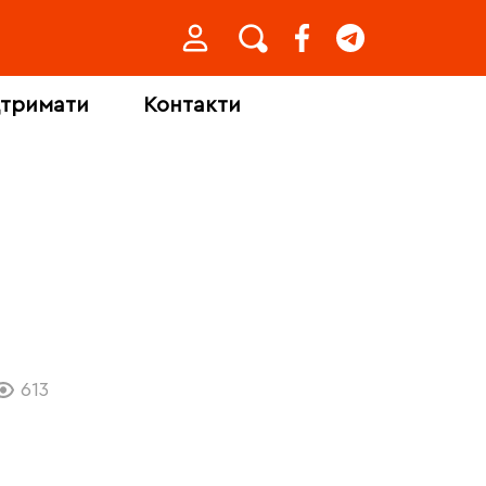
дтримати
Контакти
613