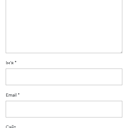
Ім'я
*
Email
*
Сайт