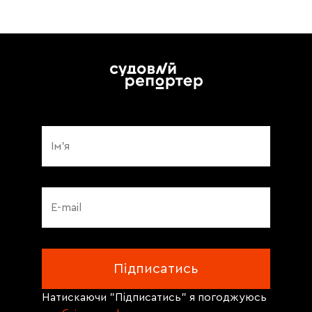
Натискаючи "Підписатись" я погоджуюсь