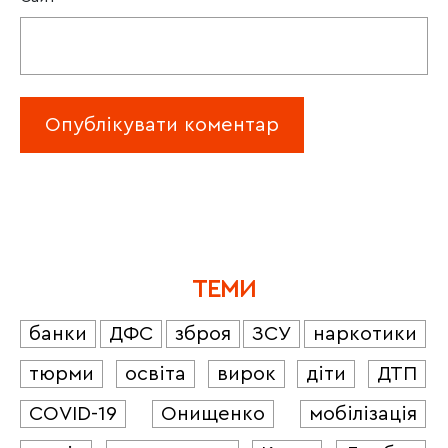
ТЕМИ
банки
ДФС
зброя
ЗСУ
наркотики
тюрми
освіта
вирок
діти
ДТП
COVID-19
Онищенко
мобілізація