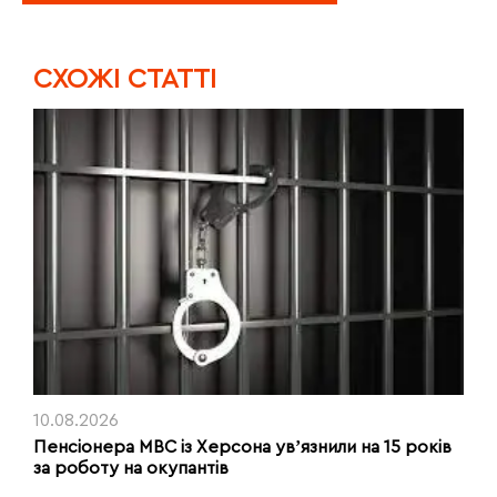
CХОЖІ СТАТТІ
10.08.2026
Пенсіонера МВС із Херсона увʼязнили на 15 років
за роботу на окупантів