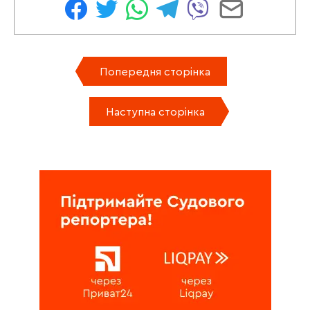
Попередня сторінка
Наступна сторінка