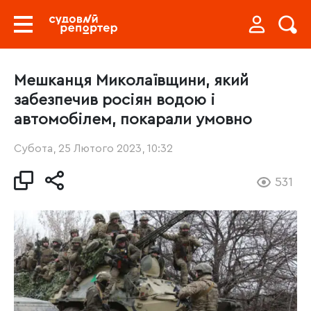
Мешканця Миколаївщини, який
забезпечив росіян водою і
автомобілем, покарали умовно
Субота, 25 Лютого 2023, 10:32
531