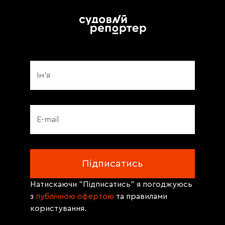
Натискаючи "Підписатись" я погоджуюсь
з
публічною офертою
та правилами
користування.