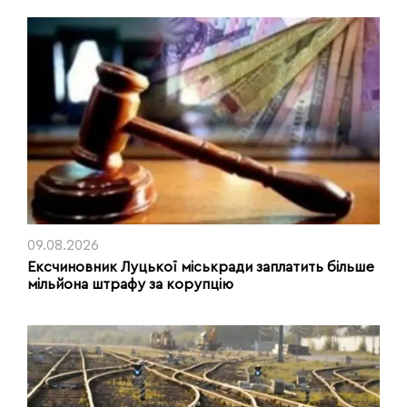
09.08.2026
Ексчиновник Луцької міськради заплатить більше
мільйона штрафу за корупцію