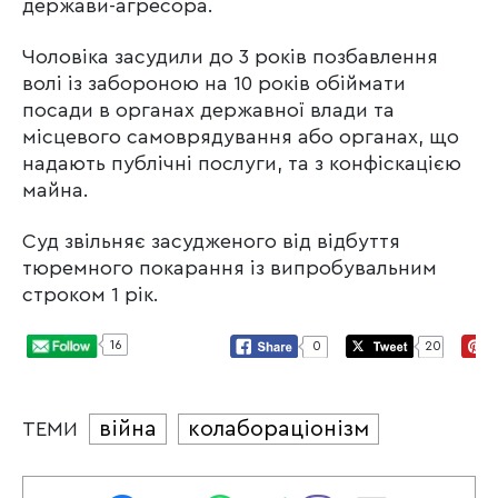
держави-агресора.
Чоловіка засудили до 3 років позбавлення
волі із забороною на 10 років обіймати
посади в органах державної влади та
місцевого самоврядування або органах, що
надають публічні послуги, та з конфіскацією
майна.
Суд звільняє засудженого від відбуття
тюремного покарання із випробувальним
строком 1 рік.
16
0
20
війна
колабораціонізм
ТЕМИ