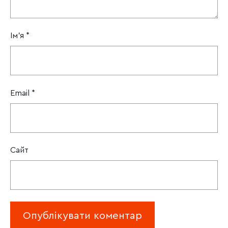
Ім'я
*
Email
*
Сайт