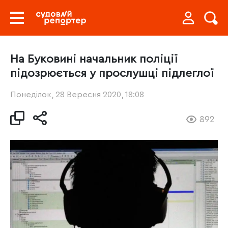
На Буковині начальник поліції
підозрюється у прослушці підлеглої
Понеділок, 28 Вересня 2020, 18:08
892