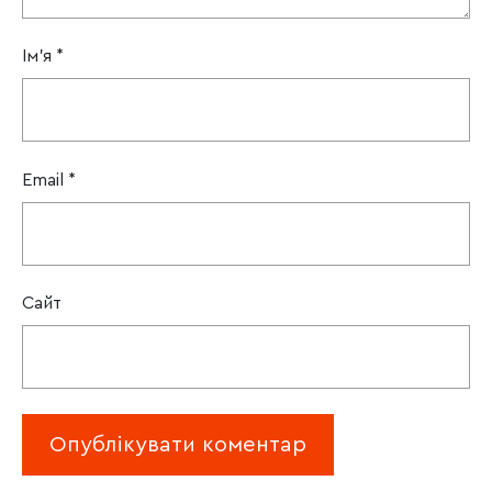
Ім'я
*
Email
*
Сайт