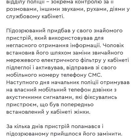
відділу поліції – зокрема контролю за її
розмовами, іншими звуками, рухами, діями у
службовому кабінеті.
Підозрюваний придбав у свого знайомого
пристрій, який використовував для
негласного отримання інформації. Чоловік
встановив його шляхом заміни звичайного
мережевого електричного фільтру у кабінеті
підлеглої і активував, відправив зі свого
мобільного номеру телефону CMC.
Наступного дня начальник поліції отримував
на власний мобільний телефон дзвінки з
акустичними сигналами, які фіксувались
пристроєм, що був попередньо
встановлений у кабінеті жінки.
За кілька днів пристрій поламався і
підозрюваному прийшлося його замінити.