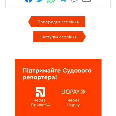
Попередня сторінка
Наступна сторінка