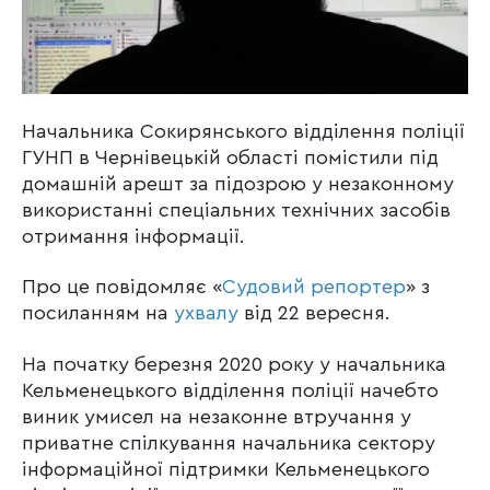
Начальника Сокирянського відділення поліції
ГУНП в Чернівецькій області помістили під
домашній арешт за підозрою у незаконному
використанні спеціальних технічних засобів
отримання інформації.
Про це повідомляє «
Судовий репортер
» з
посиланням на
ухвалу
від 22 вересня.
На початку березня 2020 року у начальника
Кельменецького відділення поліції начебто
виник умисел на незаконне втручання у
приватне спілкування начальника сектору
інформаційної підтримки Кельменецького