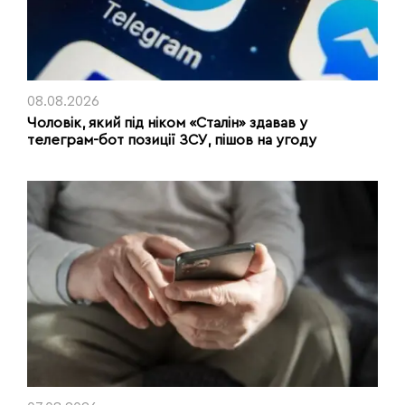
08.08.2026
Чоловік, який під ніком «Сталін» здавав у
телеграм-бот позиції ЗСУ, пішов на угоду