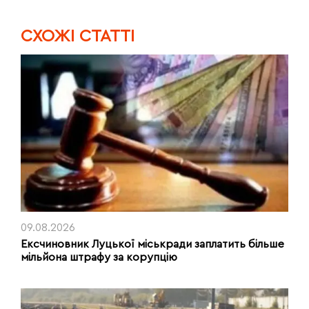
CХОЖІ СТАТТІ
09.08.2026
Ексчиновник Луцької міськради заплатить більше
мільйона штрафу за корупцію