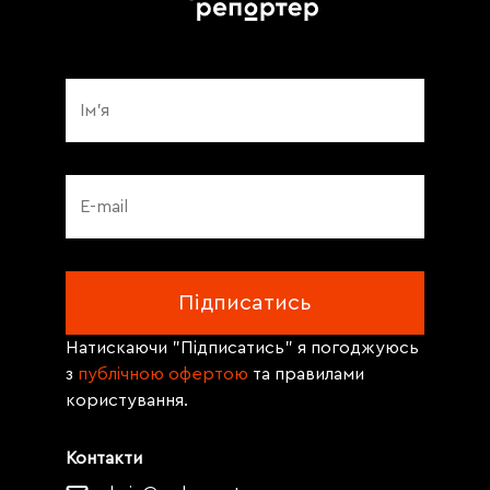
Натискаючи "Підписатись" я погоджуюсь
з
публічною офертою
та правилами
користування.
Контакти