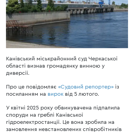
Канівський міськрайонний суд Черкаської
області визнав громадянку винною у
диверсії.
Про це повідомляє
«Судовий репортер»
із
посиланням на
вирок
від 5 лютого.
У квітні 2025 року обвинувачена підпалила
споруди на греблі Канівської
гідроелектростанції. Це вона зробила на
замовлення невстановлених співробітників