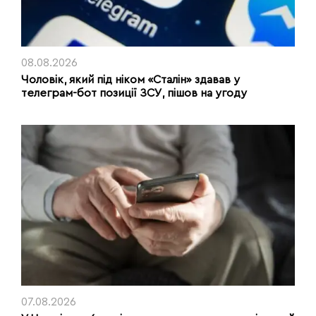
08.08.2026
Чоловік, який під ніком «Сталін» здавав у
телеграм-бот позиції ЗСУ, пішов на угоду
07.08.2026