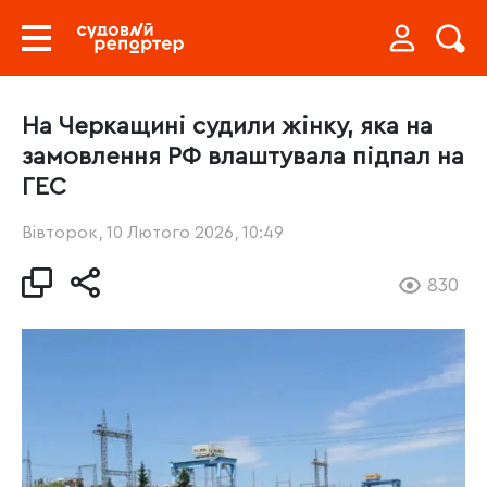
На Черкащині судили жінку, яка на
замовлення РФ влаштувала підпал на
ГЕС
Вівторок, 10 Лютого 2026, 10:49
830