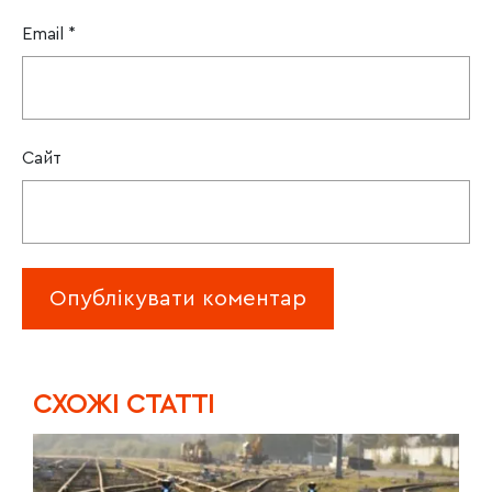
Email
*
Сайт
CХОЖІ СТАТТІ