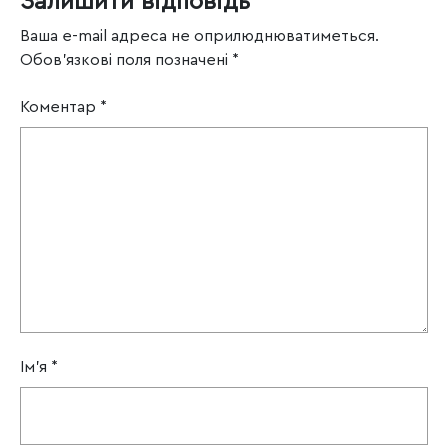
Залишити відповідь
Ваша e-mail адреса не оприлюднюватиметься.
Обов’язкові поля позначені
*
Коментар
*
Ім'я
*