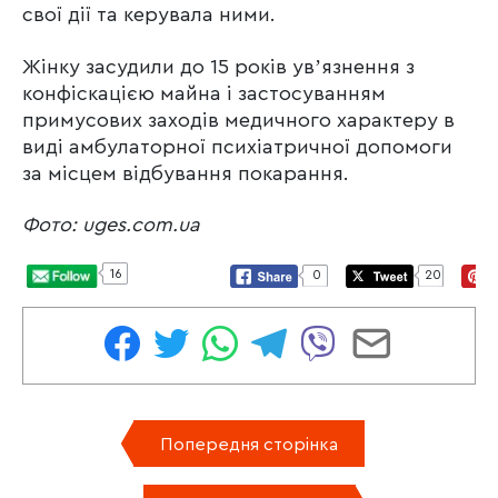
свої дії та керувала ними.
Жінку засудили до 15 років увʼязнення з
конфіскацією майна і застосуванням
примусових заходів медичного характеру в
виді амбулаторної психіатричної допомоги
за місцем відбування покарання.
Фото: uges.com.ua
16
0
20
Попередня сторінка