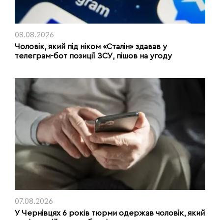
08.08.2026
Чоловік, який під ніком «Сталін» здавав у
телеграм-бот позиції ЗСУ, пішов на угоду
07.08.2026
У Чернівцях 6 років тюрми одержав чоловік, який