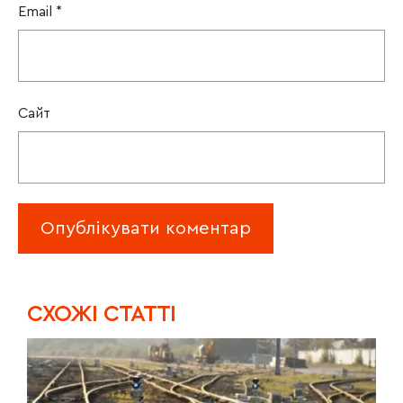
Email
*
Сайт
CХОЖІ СТАТТІ