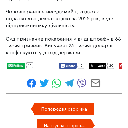
Чоловік раніше несудимий і, згідно з
податковою декларацією за 2025 рік, веде
підприємницьку діяльність.
Суд призначив покарання у виді штрафу в 68
тисяч гривень. Вилучені 24 тисячі доларів
конфіскують у дохід держави.
16
0
20
Попередня сторінка
Наступна сторінка