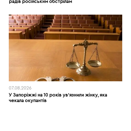
радів російським обстрілам
07.08.2026
У Запоріжжі на 10 років увʼязнили жінку, яка
чекала окупантів