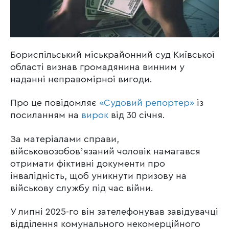
Бориспільський міськрайонний суд Київської
області визнав громадянина винним у
наданні неправомірної вигоди.
Про це повідомляє
«Судовий репортер»
із
посиланням на
вирок
від 30 січня.
За матеріалами справи,
військовозобовʼязаний чоловік намагався
отримати фіктивні документи про
інвалідність, щоб уникнути призову на
військову службу під час війни.
У липні 2025-го він зателефонував завідувачці
відділення комунального некомерційного