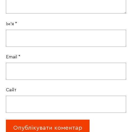
Ім'я
*
Email
*
Сайт