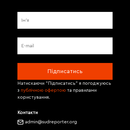
Натискаючи "Підписатись" я погоджуюсь
з
публічною офертою
та правилами
користування.
Контакти
admin@sudreporter.org