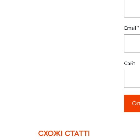
Email
*
Сайт
CХОЖІ СТАТТІ