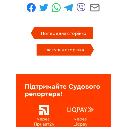
Попередня сторінка
Наступна сторінка