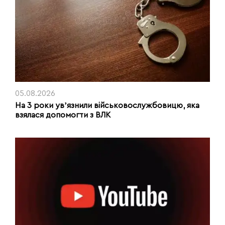
05.08.2026
На 3 роки увʼязнили військовослужбовицю, яка
взялася допомогти з ВЛК