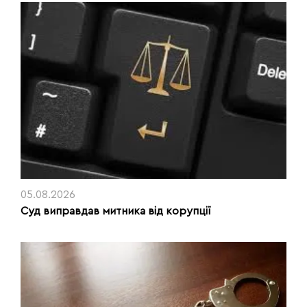
05.08.2026
Суд виправдав митника від корупції