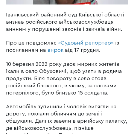
Іванківський районний суд Київської області
визнав російського військовослужбовця
винним у порушенні законів і звичаїв війни.
Про це повідомляє
«Судовий репортер»
із
посиланням на
вирок
від 17 грудня.
10 березня 2022 року двоє мирних жителів
їхали в село Обуховичі, щоб узяти в родича
продукти. Біля повороту в село стояв
російський блокпост, в якому, за словами
потерпілого, було близько 15 солдатів.
Автомобіль зупинили і чоловік витягли на
дорогу, поклали обличчям до землі і
обшукали. Далі їх завели в армійську палатку,
де військовослужбовець, пізніше