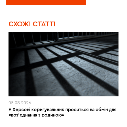
CХОЖІ СТАТТІ
05.08.2026
У Херсоні коригувальник проситься на обмін для
«возʼєднання з родиною»