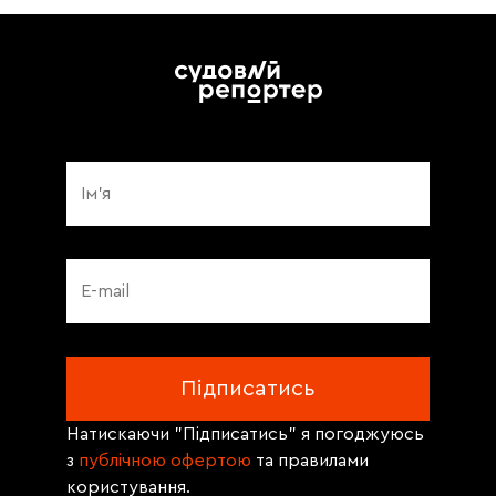
Натискаючи "Підписатись" я погоджуюсь
з
публічною офертою
та правилами
користування.