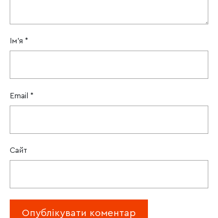
Ім'я
*
Email
*
Сайт