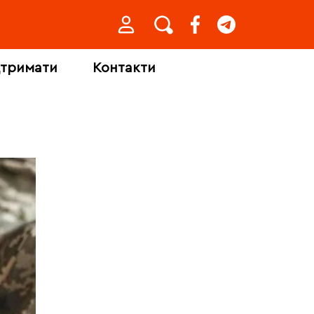
дтримати
Контакти