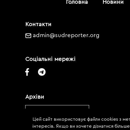
Головна
Новини
Контакти
admin@sudreporter.org
Соціальні мережі
Архіви
Обрати місяць
Цей сайт використовує файли cookies з мет
інтересів. Якщо ви хочете дізнатися більш