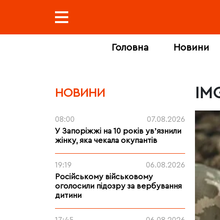
Головна
Новини
IM
НОВИНИ
08:00
07.08.2026
У Запоріжжі на 10 років увʼязнили
жінку, яка чекала окупантів
19:19
06.08.2026
Російському військовому
оголосили підозру за вербування
дитини