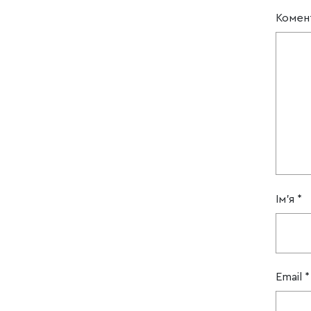
Комен
Ім'я
*
Email
*