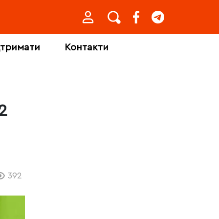
дтримати
Контакти
2
392