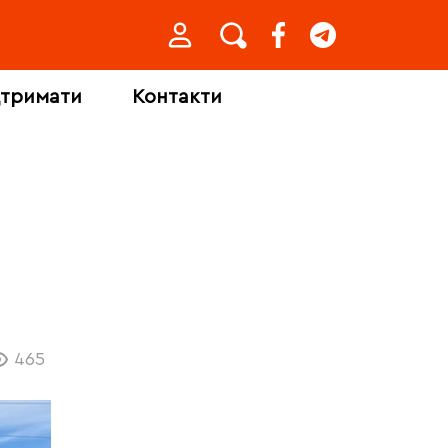
дтримати
Контакти
465