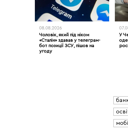
08.08.2026
07.
Чоловік, який під ніком
У Ч
«Сталін» здавав у телеграм-
оде
бот позиції ЗСУ, пішов на
рос
угоду
бан
осві
мобі