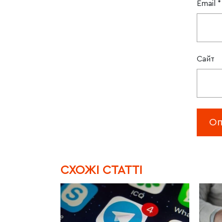
Email
*
Сайт
CХОЖІ СТАТТІ