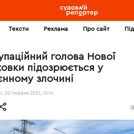
Тексти
Реклама
Про сайт
Пі
упаційний голова Нової
ховки підозрюється у
єнному злочині
, 22 Червня 2023, 13:14