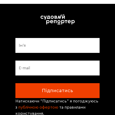
Натискаючи "Підписатись" я погоджуюсь
з
публічною офертою
та правилами
користування.