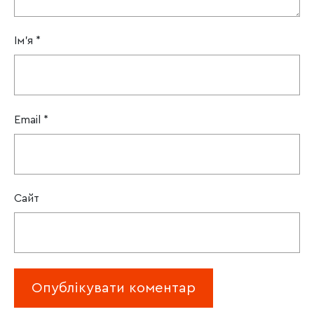
Ім'я
*
Email
*
Сайт