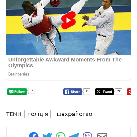
16
0
20
поліція
шахрайство
ТЕМИ