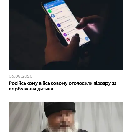
06.08.2026
Російському військовому оголосили підозру за
вербування дитини