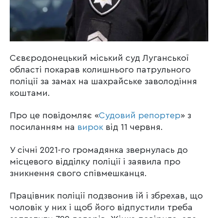
Сєвєродонецький міський суд Луганської
області покарав колишнього патрульного
поліції за замах на шахрайське заволодіння
коштами.
Про це повідомляє «
Судовий репортер
» з
посиланням на
вирок
від 11 червня.
У січні 2021-го громадянка звернулась до
місцевого відділку поліції і заявила про
зникнення свого співмешканця.
Працівник поліції подзвонив їй і збрехав, що
чоловік у них і щоб його відпустили треба