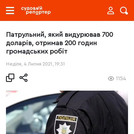
Патрульний, який видурював 700
доларів, отримав 200 годин
громадських робіт
Неділя, 4 Липня 2021, 19:31
1154