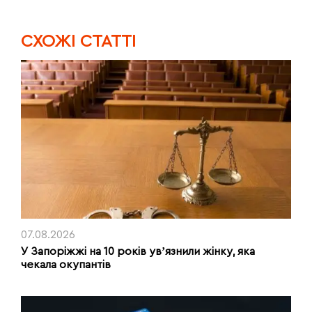
CХОЖІ СТАТТІ
07.08.2026
У Запоріжжі на 10 років увʼязнили жінку, яка
чекала окупантів