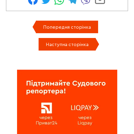
Попередня сторінка
Наступна сторінка