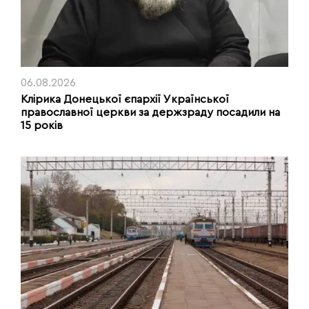
06.08.2026
Клірика Донецької єпархії Української
православної церкви за держзраду посадили на
15 років