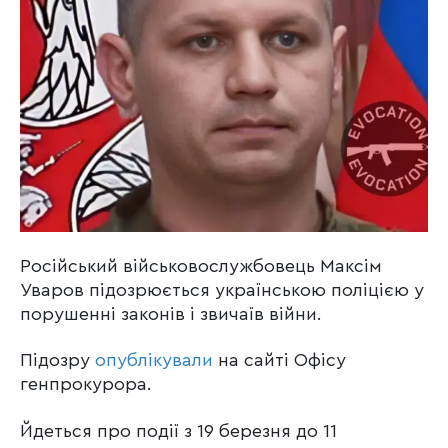
Російський військовослужбовець Максім
Уваров підозрюється українською поліцією у
порушенні законів і звичаїв війни.
Підозру
опублікували
на сайті Офісу
генпрокурора.
Йдеться про події з 19 березня до 11