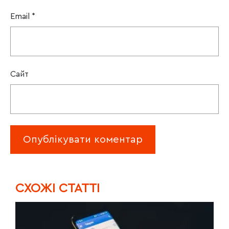
Email
*
Сайт
CХОЖІ СТАТТІ