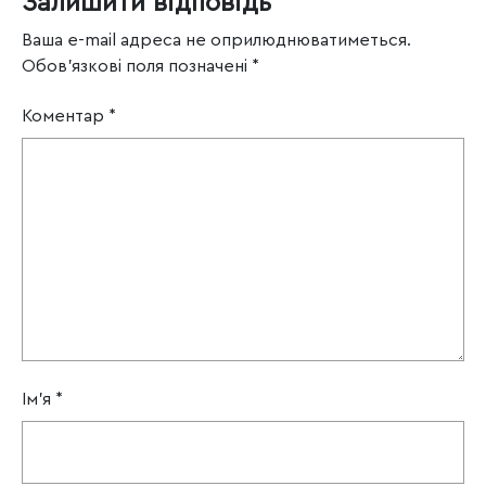
Залишити відповідь
Ваша e-mail адреса не оприлюднюватиметься.
Обов’язкові поля позначені
*
Коментар
*
Ім'я
*