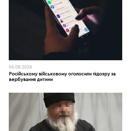
06.08.2026
Російському військовому оголосили підозру за
вербування дитини