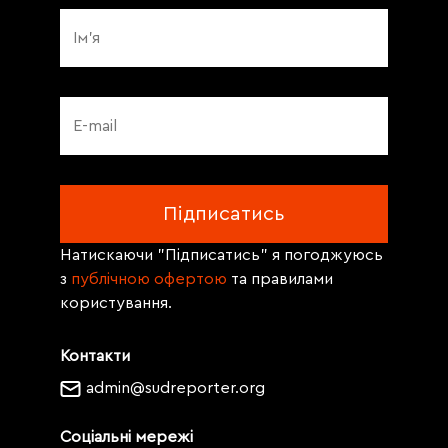
Натискаючи "Підписатись" я погоджуюсь
з
публічною офертою
та правилами
користування.
Контакти
admin@sudreporter.org
Соціальні мережі