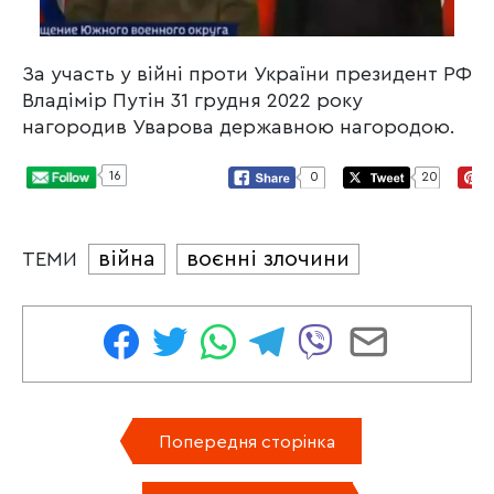
За участь у війні проти України президент РФ
Владімір Путін 31 грудня 2022 року
нагородив Уварова державною нагородою.
16
0
20
війна
воєнні злочини
ТЕМИ
Попередня сторінка