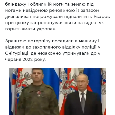
бліндажу і облили їй ноги та землю під
ногами невідомою речовиною із запахом
дизпалива і погрожували підпалити її. Уваров
при цьому запропонував зняти на відео, як
горить «мати укропа».
Зрештою потерпілу посадили в машину і
відвезли до захопленого відділку поліції у
Снігурівці, де незаконно утримували до 4
червня 2022 року.