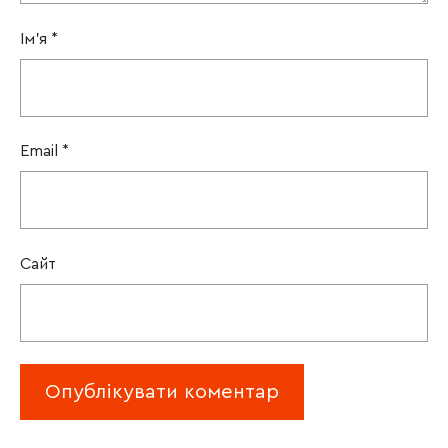
Ім'я
*
Email
*
Сайт