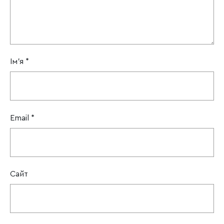
Ім'я
*
Email
*
Сайт