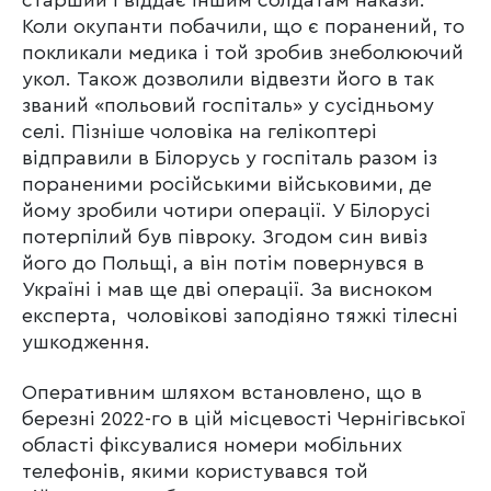
Коли окупанти побачили, що є поранений, то
покликали медика і той зробив знеболюючий
укол. Також дозволили відвезти його в так
званий «польовий госпіталь» у сусідньому
селі. Пізніше чоловіка на гелікоптері
відправили в Білорусь у госпіталь разом із
пораненими російськими військовими, де
йому зробили чотири операції. У Білорусі
потерпілий був півроку. Згодом син вивіз
його до Польщі, а він потім повернувся в
Україні і мав ще дві операції. За висноком
експерта, чоловікові заподіяно тяжкі тілесні
ушкодження.
Оперативним шляхом встановлено, що в
березні 2022-го в цій місцевості Чернігівської
області фіксувалися номери мобільних
телефонів, якими користувався той