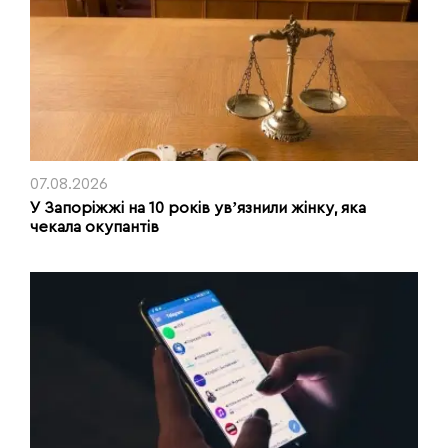
07.08.2026
У Запоріжжі на 10 років увʼязнили жінку, яка
чекала окупантів