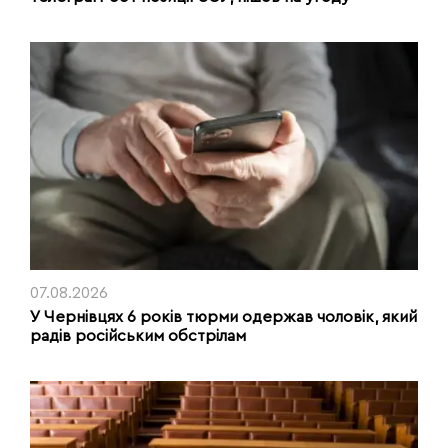
07.08.2026
У Чернівцях 6 років тюрми одержав чоловік, який
радів російським обстрілам