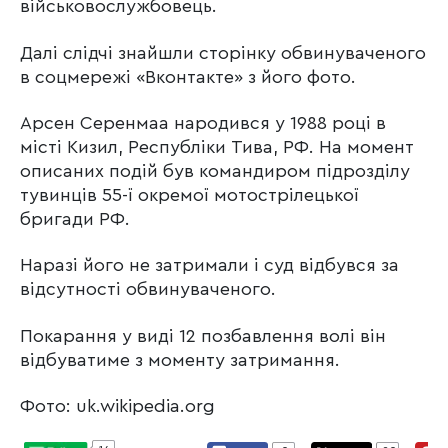
військовослужбовець.
Далі слідчі знайшли сторінку обвинуваченого
в соцмережі «Вконтакте» з його фото.
Арсен Серенмаа народився у 1988 році в
місті Кизил, Республіки Тива, РФ. На момент
описаних подій був командиром підрозділу
тувинців 55-ї окремої мотострілецької
бригади РФ.
Наразі його не затримали і суд відбувся за
відсутності обвинуваченого.
Покарання у виді 12 позбавлення волі він
відбуватиме з моменту затримання.
Фото: uk.wikipedia.org