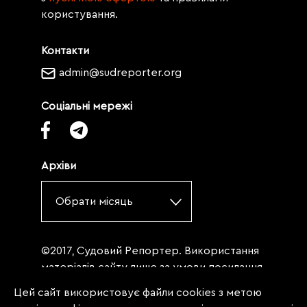
користування.
Контакти
admin@sudreporter.org
Соціальні мережі
Архіви
Обрати місяць
©2017, Судовий Репортер. Використання
матеріалів сайту лише за умови посилання
(для інтернет-видань - гіперпосилання) на
Цей сайт використовує файли cookies з метою
«Судовий репортер» не нижче третього