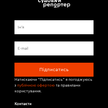
Натискаючи "Підписатись" я погоджуюсь
з
публічною офертою
та правилами
користування.
Контакти