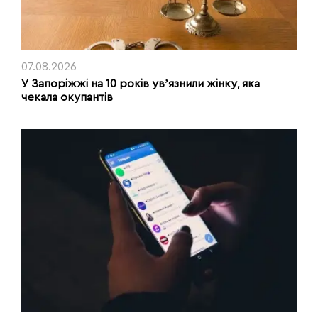
07.08.2026
У Запоріжжі на 10 років увʼязнили жінку, яка
чекала окупантів