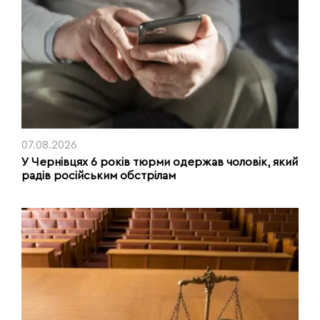
07.08.2026
У Чернівцях 6 років тюрми одержав чоловік, який
радів російським обстрілам