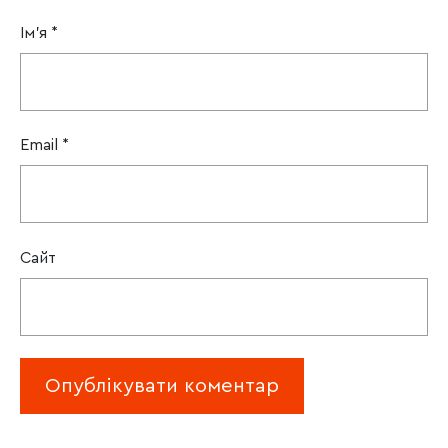
Ім'я
*
Email
*
Сайт