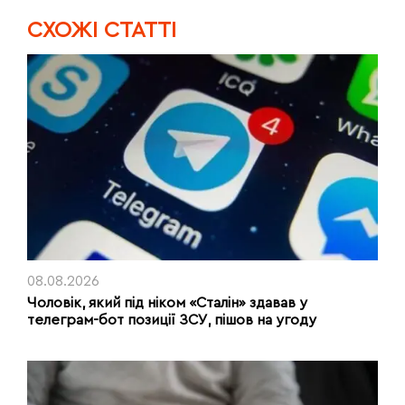
CХОЖІ СТАТТІ
08.08.2026
Чоловік, який під ніком «Сталін» здавав у
телеграм-бот позиції ЗСУ, пішов на угоду