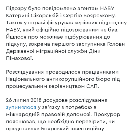
Підозру було повідомлено агентам НАБУ
Катерині Сікорській і Сергію Боярському.
Також у справі фігурував керівник підрозділу
НАБУ, який офіційно підозрюваним не був.
Йшлося про можливе підбурювання до
підкупу, зокрема першого заступника Голови
Державної міграційної служби Діни
Пімахової.
Розслідування проводилося працівниками
Національного антикорупційного бюро під
процесуальним керівництвом САП.
26 липня 2018 досудове розслідування
зупинялося
у зв’язку з потребою в
міжнародній правовій допомозі. Прокурор
пояснював, що необхідно перевірити, чи
представляв Боярський інвестиційну