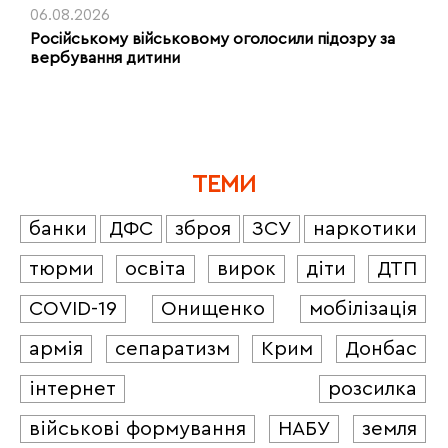
06.08.2026
Російському військовому оголосили підозру за
вербування дитини
ТЕМИ
банки
ДФС
зброя
ЗСУ
наркотики
тюрми
освіта
вирок
діти
ДТП
COVID-19
Онищенко
мобілізація
армія
сепаратизм
Крим
Донбас
інтернет
розсилка
військові формування
НАБУ
земля