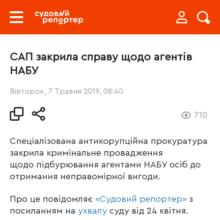
САП закрила справу щодо агентів
НАБУ
Вівторок, 7 Травня 2019, 08:40
710
Спеціалізована антикорупційна прокуратура
закрила кримінальне провадження
щодо підбурювання агентами НАБУ осіб до
отримання неправомірної вигоди.
Про це повідомляє
«Судовий репортер»
з
посиланням на
ухвалу
суду від 24 квітня.