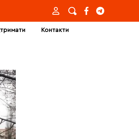
дтримати
Контакти