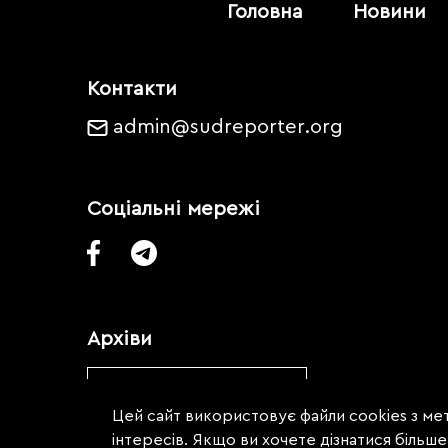
Головна
Новини
Контакти
admin@sudreporter.org
Соціальні мережі
Архіви
Обрати місяць
Цей сайт використовує файли cookies з мет
інтересів. Якщо ви хочете дізнатися більш