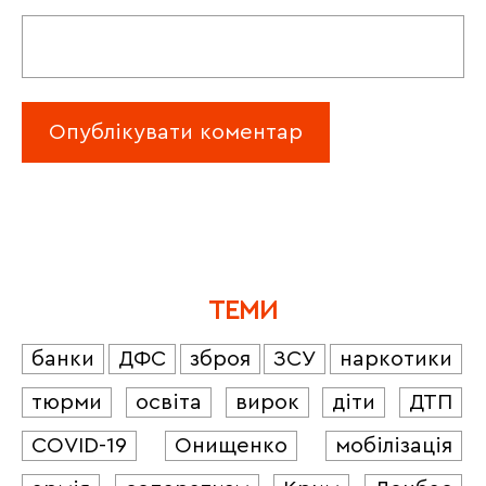
ТЕМИ
банки
ДФС
зброя
ЗСУ
наркотики
тюрми
освіта
вирок
діти
ДТП
COVID-19
Онищенко
мобілізація