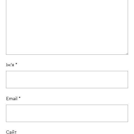
Ім'я
*
Email
*
Сайт