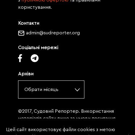
користування.
Контакти
admin@sudreporter.org
Соціальні мережі
Архіви
Обрати місяць
©2017, Судовий Репортер. Використання
матеріалів сайту лише за умови посилання
(для інтернет-видань - гіперпосилання) на
Цей сайт використовує файли cookies з метою
«Судовий репортер» не нижче третього