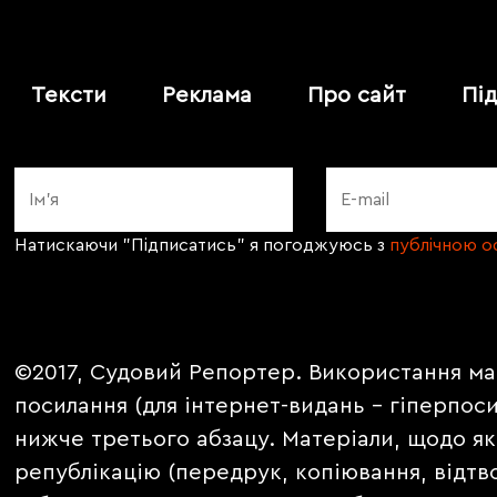
Тексти
Реклама
Про сайт
Пі
Натискаючи "Підписатись" я погоджуюсь з
публічною 
©2017, Судовий Репортер. Використання ма
посилання (для інтернет-видань - гіперпос
нижче третього абзацу. Матеріали, щодо як
републікацію (передрук, копіювання, відтв