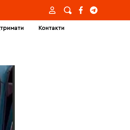
дтримати
Контакти