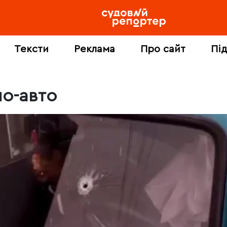
Тексти
Реклама
Про сайт
Пі
ло-авто