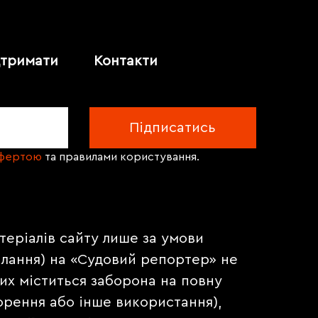
дтримати
Контакти
офертою
та правилами користування.
теріалів сайту лише за умови
илання) на «Судовий репортер» не
их міститься заборона на повну
орення або інше використання),