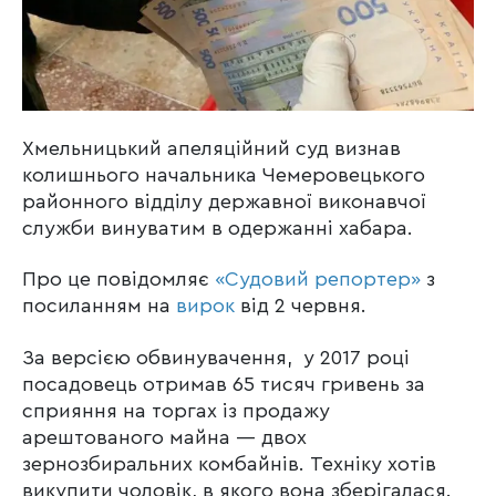
Хмельницький апеляційний суд визнав
колишнього начальника Чемеровецького
районного відділу державної виконавчої
служби винуватим в одержанні хабара.
Про це повідомляє
«Судовий репортер»
з
посиланням на
вирок
від 2 червня.
За версією обвинувачення, у 2017 році
посадовець отримав 65 тисяч гривень за
сприяння на торгах із продажу
арештованого майна — двох
зернозбиральних комбайнів. Техніку хотів
викупити чоловік, в якого вона зберігалася.