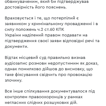
обвинуваченим, який би підтверджував
достовірність його пояснень.
Враховується і те, що потерпілий є
заявником у кримінальному провадженні і в
силу положень ч.2 ст.60 КПК
України наділений правом подавати на
підтвердження своєї заяви відповідні речі та
документи.
Відтак місцевий суд правильно визнав
аудіозапис розмови недопустимим як доказ,
однак помилково дійшов до висновку, що
таке фіксування свідчить про провокацію
злочину.
Все інше спілкування документувалося під
контролем правоохоронців у рамках
негласних слідчих розшукових дій.