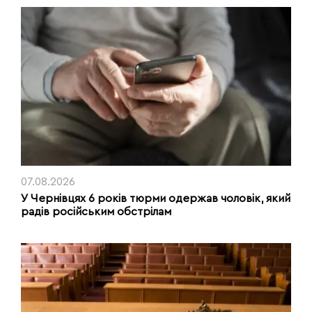
07.08.2026
У Чернівцях 6 років тюрми одержав чоловік, який
радів російським обстрілам