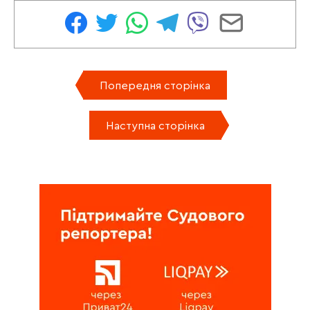
Попередня сторінка
Наступна сторінка