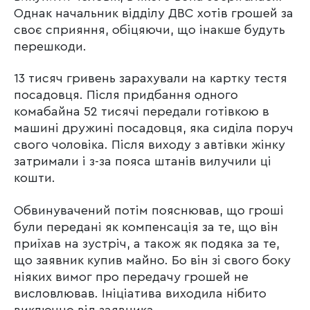
Однак начальник відділу ДВС хотів грошей за
своє сприяння, обіцяючи, що інакше будуть
перешкоди.
13 тисяч гривень зарахували на картку тестя
посадовця. Після придбання одного
комабайна 52 тисячі передали готівкою в
машині дружині посадовця, яка сиділа поруч
свого чоловіка. Після виходу з автівки жінку
затримали і з-за пояса штанів вилучили ці
кошти.
Обвинувачений потім пояснював, що гроші
були передані як компенсація за те, що він
приїхав на зустріч, а також як подяка за те,
що заявник купив майно. Бо він зі свого боку
ніяких вимог про передачу грошей не
висловлював. Ініціатива виходила нібито
виключно від заявника.