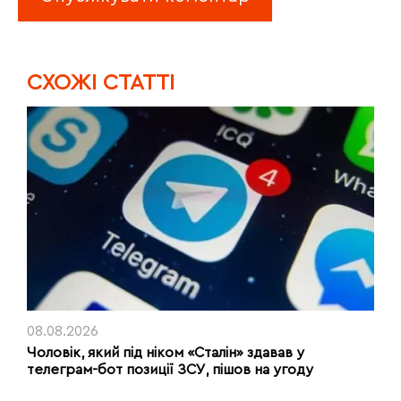
CХОЖІ СТАТТІ
08.08.2026
Чоловік, який під ніком «Сталін» здавав у
телеграм-бот позиції ЗСУ, пішов на угоду