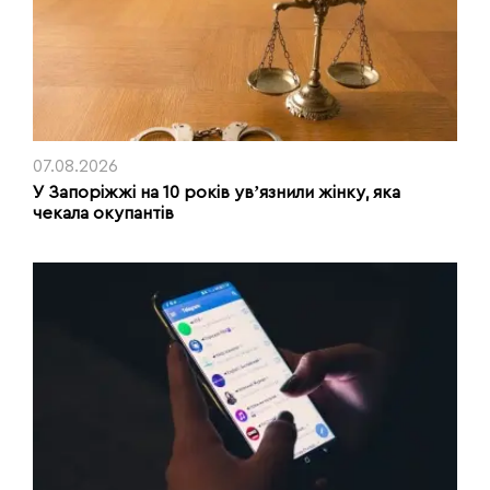
07.08.2026
У Запоріжжі на 10 років увʼязнили жінку, яка
чекала окупантів