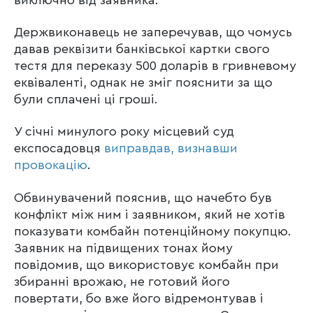
Держвиконавець не заперечував, що чомусь
давав реквізити банківської картки свого
тестя для переказу 500 доларів в гривневому
еквіваленті, однак не зміг пояснити за що
були сплачені ці гроші.
У січні минулого року місцевий суд
експосадовця
виправдав, визнавши
провокацію
.
Обвинувачений пояснив, що начебто був
конфлікт між ним і заявником, який не хотів
показувати комбайн потенційному покупцю.
Заявник на підвищених тонах йому
повідомив, що використовує комбайн при
збиранні врожаю, не готовий його
повертати, бо вже його відремонтував і