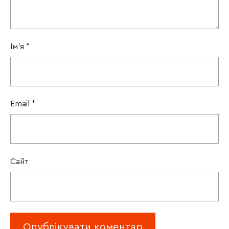
Ім'я
*
Email
*
Сайт