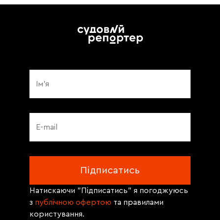
Натискаючи "Підписатись" я погоджуюсь
з
публічною офертою
та правилами
користування.