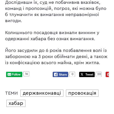
Дослідивши їх, суд не побачивив вказівок,
команд і пропозицій, погроз, які можна було
б тлумачити як вимагання неправомірної
вигоди.
Колишнього посадовця визнали винним у
одержанні хабара без ознак вимагання.
Його засудили до 6 років позбавлення волі із
забороною на 3 роки обіймати деякі, а також
із конфіскацією всього майна, крім житла.
16
0
20
держвиконавці
провокація
ТЕМИ
хабар