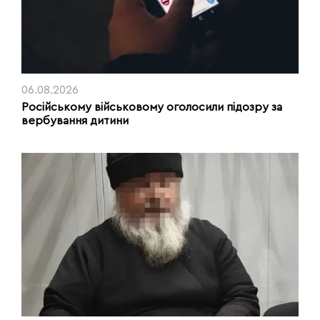
06.08.2026
Російському військовому оголосили підозру за
вербування дитини