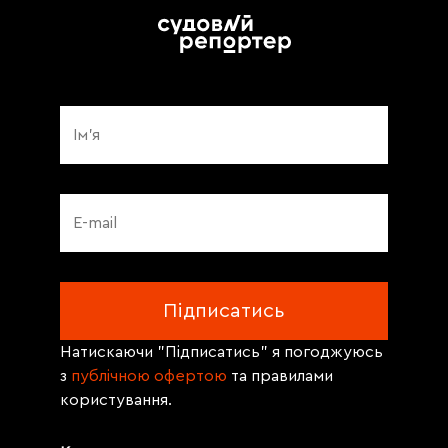
Натискаючи "Підписатись" я погоджуюсь
з
публічною офертою
та правилами
користування.