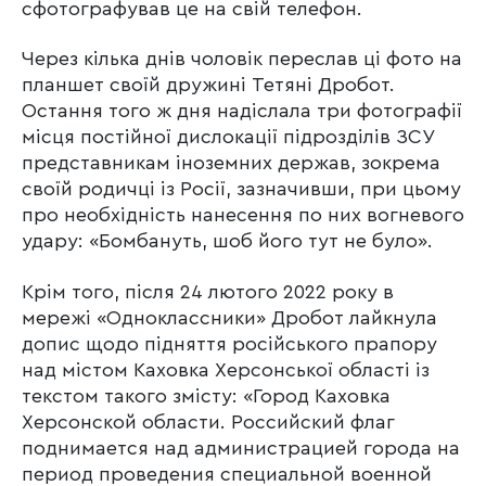
сфотографував це на свій телефон.
Через кілька днів чоловік переслав ці фото на
планшет своїй дружині Тетяні Дробот.
Остання того ж дня надіслала три фотографії
місця постійної дислокації підрозділів ЗСУ
представникам іноземних держав, зокрема
своїй родичці із Росії, зазначивши, при цьому
про необхідність нанесення по них вогневого
удару: «Бомбануть, шоб його тут не було».
Крім того, після 24 лютого 2022 року в
мережі «Одноклассники» Дробот лайкнула
допис щодо підняття російського прапору
над містом Каховка Херсонської області із
текстом такого змісту: «Город Каховка
Херсонской области. Российский флаг
поднимается над администрацией города на
период проведения специальной военной