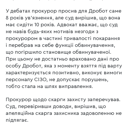
У дебатах прокурор просив для Дробот саме
8 років ув’язнення, але суд вирішив, що вона
має сидіти 10 років. Адвокат вважає, що суд
не навів будь-яких мотивів незгоди з
прокурором в частині тривалості покарання
і перебрав на себе функції обвинувачення,
що погіршило становище обвинуваченої.
При цьому не достатньо враховано дані про
особу Дробот, яка з моменту взяття під варту
характеризується позитивно, виконує вимоги
персоналу СІЗО, не допускає порушень,
тобто стала на шлях виправлення.
Прокурор щодо скарги захисту заперечував.
Суд, перевіривши доводи, вирішив, що
апеляційна скарга захисника задоволенню не
підлягає.