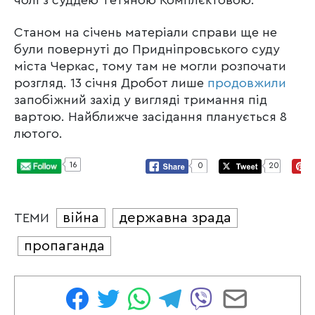
Станом на січень матеріали справи ще не
були повернуті до Придніпровського суду
міста Черкас, тому там не могли розпочати
розгляд. 13 січня Дробот лише
продовжили
запобіжний захід у вигляді тримання під
вартою. Найближче засідання планується 8
лютого.
16
0
20
війна
державна зрада
ТЕМИ
пропаганда