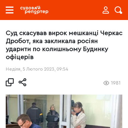
Суд скасував вирок мешканці Черкас
Дробот, яка закликала росіян
ударити по колишньому Будинку
офіцерів
Неділя, 5 Лютого 2023, 09:54
1981