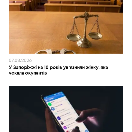
07.08.2026
У Запоріжжі на 10 років увʼязнили жінку, яка
чекала окупантів