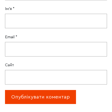
Ім'я
*
Email
*
Сайт