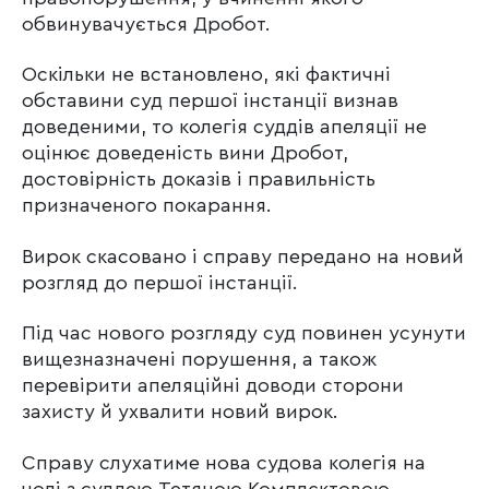
обвинувачується Дробот.
Оскільки не встановлено, які фактичні
обставини суд першої інстанції визнав
доведеними, то колегія суддів апеляції не
оцінює доведеність вини Дробот,
достовірність доказів і правильність
призначеного покарання.
Вирок скасовано і справу передано на новий
розгляд до першої інстанції.
Під час нового розгляду суд повинен усунути
вищезназначені порушення, а також
перевірити апеляційні доводи сторони
захисту й ухвалити новий вирок.
Справу слухатиме нова судова колегія на
чолі з суддею Тетяною Комплєктовою.