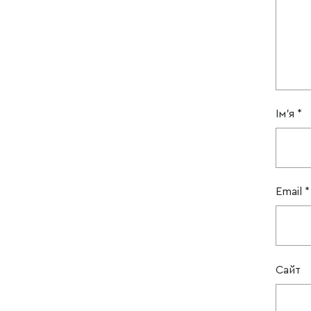
Ім'я
*
Email
*
Сайт