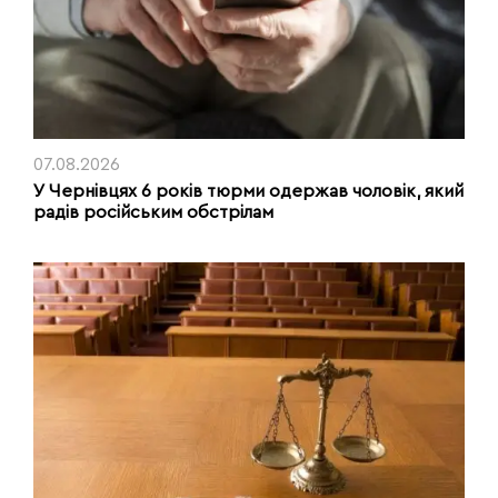
07.08.2026
У Чернівцях 6 років тюрми одержав чоловік, який
радів російським обстрілам