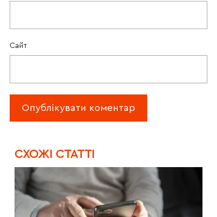
Сайт
CХОЖІ СТАТТІ