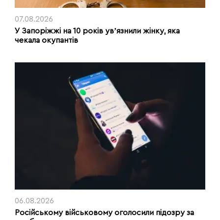
07.08.2026
У Запоріжжі на 10 років увʼязнили жінку, яка
чекала окупантів
06.08.2026
Російському військовому оголосили підозру за