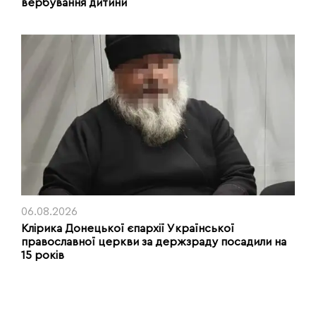
вербування дитини
06.08.2026
Клірика Донецької єпархії Української
православної церкви за держзраду посадили на
15 років