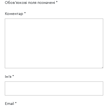
Обов’язкові поля позначені
*
Коментар
*
Ім'я
*
Email
*