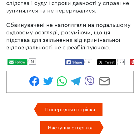
слідства і суду і строки давності у справі не
зупинялися та не переривалися.
Обвинувачені не наполягали на подальшому
судовому розгляді, розуміючи, що ця
підстава для звільнення від кримінальної
відповідальності не є реабілітуючою.
16
0
20
Попередня сторінка
Наступна сторінка