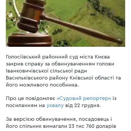
Голосіївський районний суд міста Києва
закрив справу за обвинуваченням голови
Іванковичівської сільської ради
Васильківського району Київської області та
його можливого пособника.
Про це повідомляє
«Судовий репортер»
із
посиланням на
ухвалу
від 22 грудня.
За версією обвинувачення, посадовець і
його спільник вимагали 23 тис 760 доларів