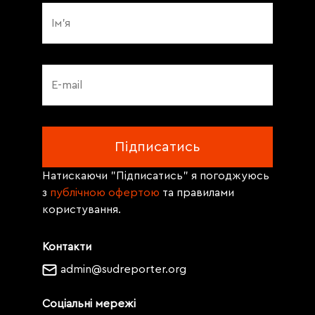
Натискаючи "Підписатись" я погоджуюсь
з
публічною офертою
та правилами
користування.
Контакти
admin@sudreporter.org
Соціальні мережі