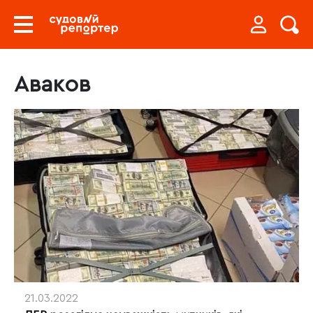
Аваков
21.03.2022