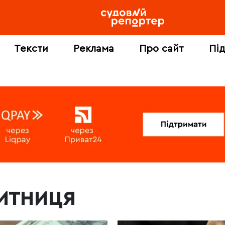
Тексти
Реклама
Про сайт
Пі
итниця