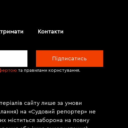
дтримати
Контакти
офертою
та правилами користування.
теріалів сайту лише за умови
илання) на «Судовий репортер» не
их міститься заборона на повну