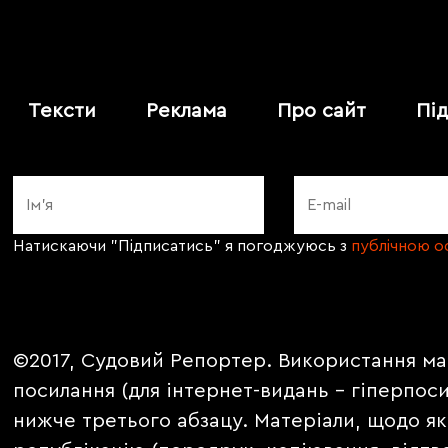
Тексти
Реклама
Про сайт
Пі
Натискаючи "Підписатись" я погоджуюсь з
публічною 
©2017, Судовий Репортер. Використання ма
посилання (для інтернет-видань - гіперпос
нижче третього абзацу. Матеріали, щодо як