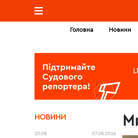
Головна
Новини
М
НОВИНИ
20:08
07.08.2026