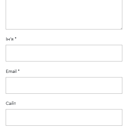
Ім'я
*
Email
*
Сайт