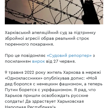
Харківський апеляційний суд за підтримку
збройної агресії обрав реальний строк
тюремного покарання.
Про це повідомляє
«Судовий репортер»
з
посиланням
вирок
від 27 червня.
9 травня 2022 року житель Харкова в мережі
«Одноклассники» опублікував допис: «Мой
дед боролся с немецким фашизмом, а теперь
Путин борется с укрфашизмом. Я рад, что
Харьков пришли освобождать русские
солдаты! Да здраствует Харьковская
Народная Республика!».