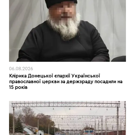
06.08.2026
Клірика Донецької єпархії Української
православної церкви за держзраду посадили на
15 років