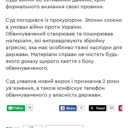
формального визнання своєї провини.
Суд погодився із прокурором. Злочин скоєно
в умовах війни проти України.
Обвинувачений створював та поширював
матеріали, які виправдовують збройну
агресію, яка має особливо тяжкі наслідки для
держави. Матеріали справи не містять будь-
якого доказу щирого каяття з боку
обвинуваченого.
Суд ухвалив новий вирок і призначив 2 роки
увʼязнення, а також конфіскує телефон
обвинуваченого у власність держави.
16
0
20