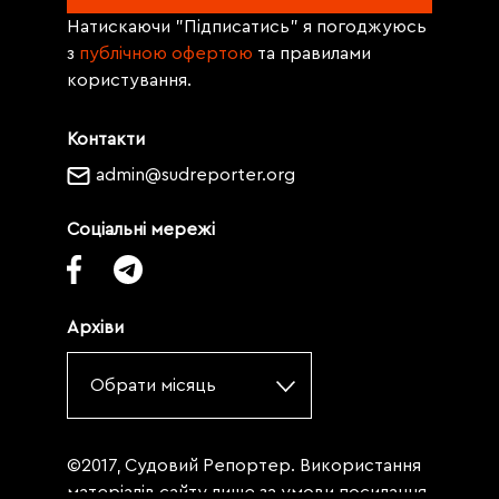
Натискаючи "Підписатись" я погоджуюсь
з
публічною офертою
та правилами
користування.
Контакти
admin@sudreporter.org
Соціальні мережі
Архіви
Обрати місяць
©2017, Судовий Репортер. Використання
матеріалів сайту лише за умови посилання