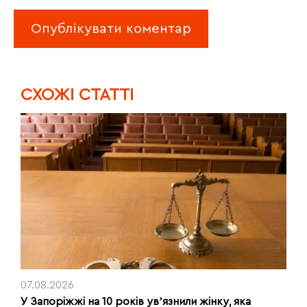
CХОЖІ СТАТТІ
07.08.2026
У Запоріжжі на 10 років увʼязнили жінку, яка