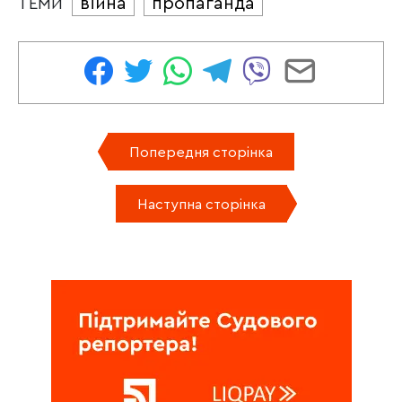
війна
пропаганда
ТЕМИ
Попередня сторінка
Наступна сторінка