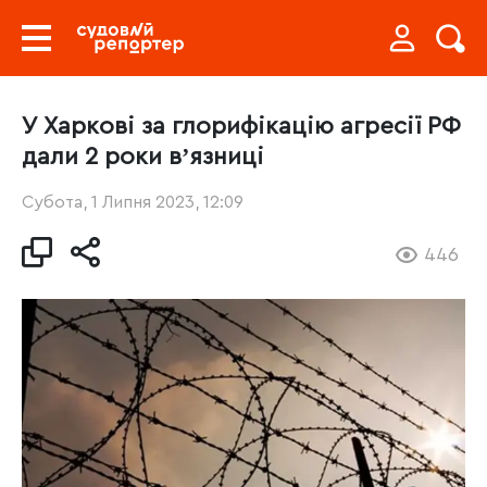
У Харкові за глорифікацію агресії РФ
дали 2 роки вʼязниці
Субота, 1 Липня 2023, 12:09
446