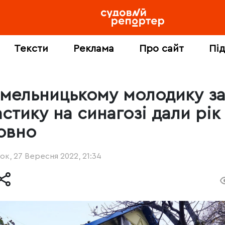
Тексти
Реклама
Про сайт
Пі
Хмельницькому молодику з
стику на синагозі дали рік
овно
ок, 27 Вересня 2022, 21:34