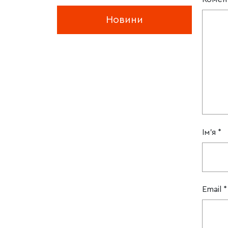
Новини
Ім'я
*
Email
*