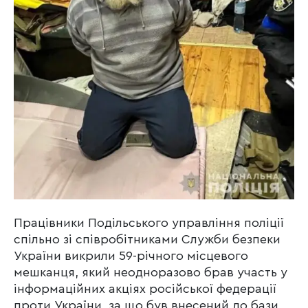
Працівники Подільського управління поліції
спільно зі співробітниками Служби безпеки
України викрили 59-річного місцевого
мешканця, який неодноразово брав участь у
інформаційних акціях російської федерації
проти України, за що був внесений до бази