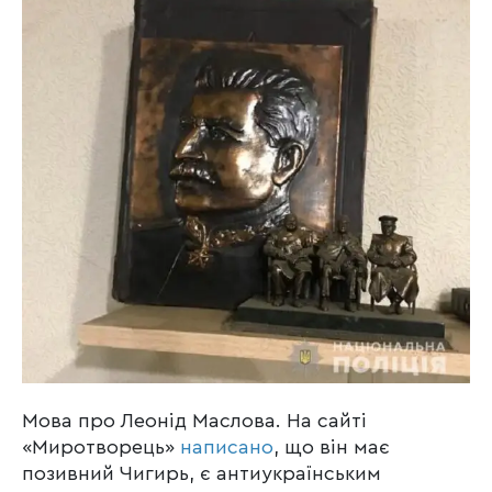
Мова про Леонід Маслова. На сайті
«Миротворець»
написано
, що він має
позивний Чигирь, є антиукраїнським