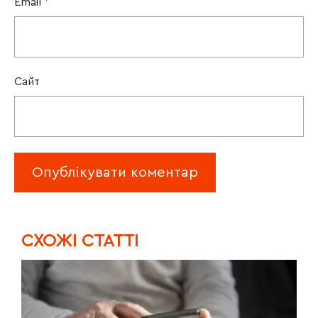
Email
*
Сайт
CХОЖІ СТАТТІ