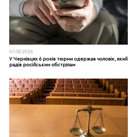
07.08.2026
У Чернівцях 6 років тюрми одержав чоловік, який
радів російським обстрілам