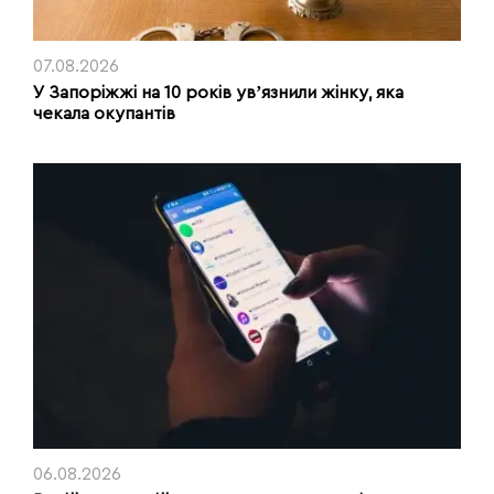
07.08.2026
У Запоріжжі на 10 років увʼязнили жінку, яка
чекала окупантів
06.08.2026