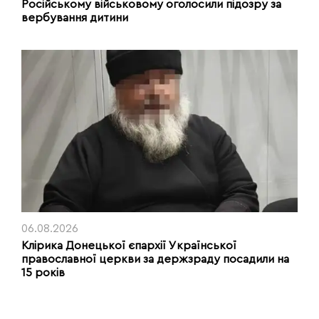
Російському військовому оголосили підозру за
вербування дитини
06.08.2026
Клірика Донецької єпархії Української
православної церкви за держзраду посадили на
15 років