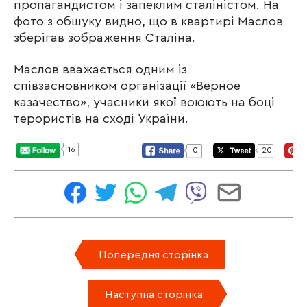
пропагандистом і запеклим сталіністом. На
фото з обшуку видно, що в квартирі Маслов
зберігав зображення Сталіна.
Маслов вважається одним із
співзасновником організації «Верное
казачество», учасники якої воюють на боці
терористів на сході України.
16
0
20
Попередня сторінка
Наступна сторінка