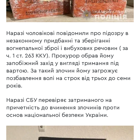
Наразі чоловікові повідомили про підозру в
незаконному придбанні та зберіганні
вогнепальної зброї і вибухових речовин ( за
ч. 1 ст. 263 ККУ). Прокурор обрав йому
запобіжний захід у вигляді тримання під
вартою. За такий злочин йому загрожує
позбавлення волі на строк від трьох до семи
років.
Наразі СБУ перевіряє затриманого на
причетність до вчинення злочинів проти
основ національної безпеки України.