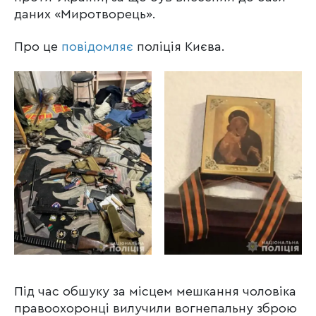
даних «Миротворець».
Про це
повідомляє
поліція Києва.
Під час обшуку за місцем мешкання чоловіка
правоохоронці вилучили вогнепальну зброю