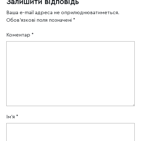
Залишити відповідь
Ваша e-mail адреса не оприлюднюватиметься.
Обов’язкові поля позначені
*
Коментар
*
Ім'я
*