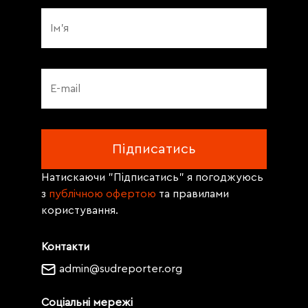
Натискаючи "Підписатись" я погоджуюсь
з
публічною офертою
та правилами
користування.
Контакти
admin@sudreporter.org
Соціальні мережі