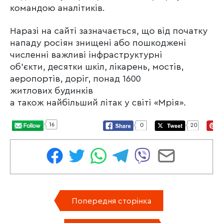
командою аналітиків.
Наразі на сайті зазначається, що від початку
нападу росіян знищені або пошкоджені
численні важливі інфраструктурні
об’єкти, десятки шкіл, лікарень, мостів,
аеропортів, доріг, понад 1600
житлових будинків
а також найбільший літак у світі «Мрія».
16
0
20
Попередня сторінка