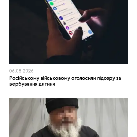
06.08.2026
Російському військовому оголосили підозру за
вербування дитини