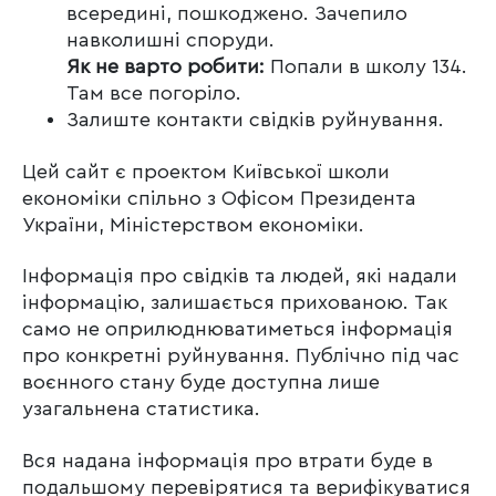
всередині, пошкоджено. Зачепило
навколишні споруди.
Як не варто робити:
Попали в школу 134.
Там все погоріло.
Залиште контакти свідків руйнування.
Цей сайт є проектом Київської школи
економіки спільно з Офісом Президента
України, Міністерством економіки.
Інформація про свідків та людей, які надали
інформацію, залишається прихованою. Так
само не оприлюднюватиметься інформація
про конкретні руйнування. Публічно під час
воєнного стану буде доступна лише
узагальнена статистика.
Вся надана інформація про втрати буде в
подальшому перевірятися та верифікуватися