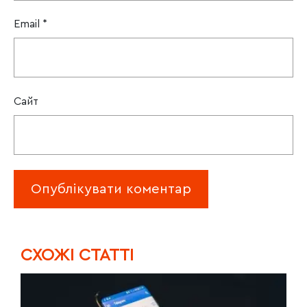
Email
*
Сайт
CХОЖІ СТАТТІ