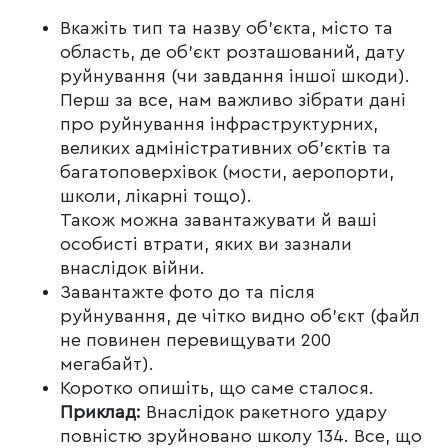
Вкажіть тип та назву об’єкта, місто та
область, де об’єкт розташований, дату
руйнування (чи завдання іншої шкоди).
Перш за все, нам важливо зібрати дані
про руйнування інфраструктурних,
великих адміністративних об’єктів та
багатоповерхівок (мости, аеропорти,
школи, лікарні тощо).
Також можна завантажувати й ваші
особисті втрати, яких ви зазнали
внаслідок війни.
Завантажте фото до та після
руйнування, де чітко видно об’єкт (файл
не повинен перевищувати 200
мегабайт).
Коротко опишіть, що саме сталося.
Приклад:
Внаслідок ракетного удару
повністю зруйновано школу 134. Все, що