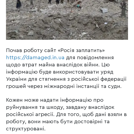
Почав роботу сайт «Росія заплатить»
https://damaged.in.ua
для повідомлення
щодо втрат майна внаслідок війни. Цю
інформацію буде використовувати уряд
України для стягнення з російської федерації
грошей через міжнародні інстанції та суди.
Кожен може надати інформацію про
руйнування та шкоду, завдану внаслідок
російської агресії. Для того, щоб дані взяли в
роботу, вони мають бути достовірні та
структуровані.