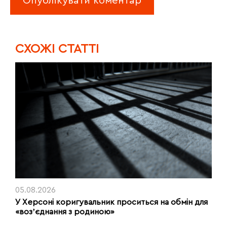
CХОЖІ СТАТТІ
05.08.2026
У Херсоні коригувальник проситься на обмін для
«возʼєднання з родиною»