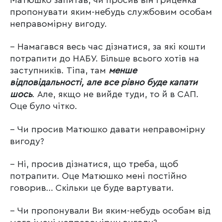
пропонувати яким-небудь службовим особам
неправомірну вигоду.
– Намагався весь час дізнатися, за які кошти
потрапити до НАБУ. Більше всього хотів на
заступників. Тіпа, там
менше
відповідальності, але все рівно буде капати
шось
. Але, якщо не вийде туди, то й в САП.
Оце було чітко.
– Чи просив Матюшко давати неправомірну
вигоду?
– Ні, просив дізнатися, що треба, щоб
потрапити. Оце Матюшко мені постійно
говорив… Скільки це буде вартувати.
– Чи пропонували Ви яким-небудь особам від