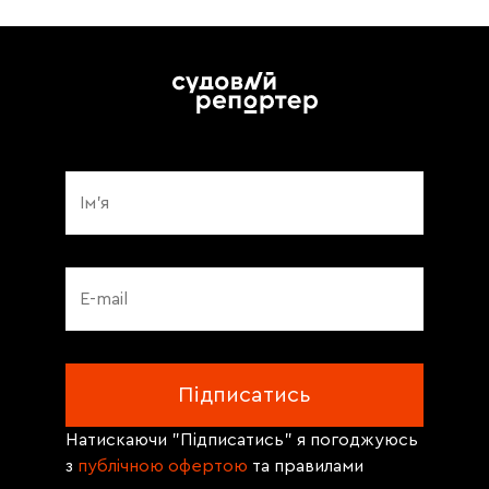
Натискаючи "Підписатись" я погоджуюсь
з
публічною офертою
та правилами