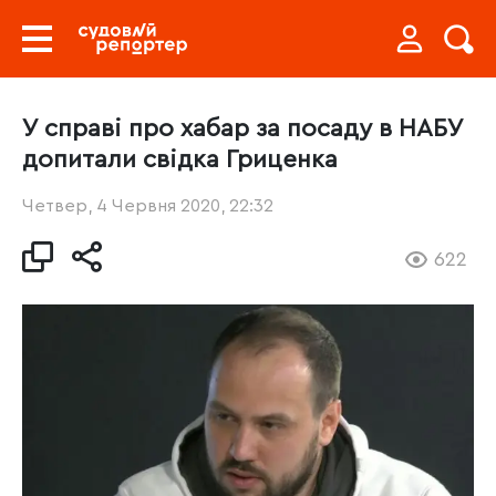
У справі про хабар за посаду в НАБУ
допитали свідка Гриценка
Четвер, 4 Червня 2020, 22:32
622