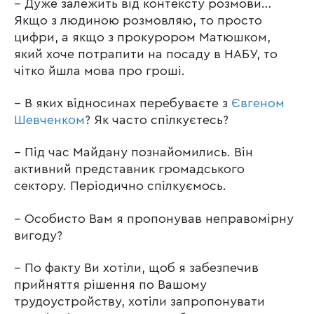
– Дуже залежить від контексту розмови…
Якщо з людиною розмовляю, то просто
цифри, а якщо з прокурором Матюшком,
який хоче потрапити на посаду в НАБУ, то
чітко йшла мова про гроші.
– В яких відносинах перебуваєте з
Євгеном
Шевченком
? Як часто спілкуєтесь?
– Під час Майдану познайомились. Він
активний представник громадського
сектору. Періодично спілкуємось.
– Особисто Вам я пропонував неправомірну
вигоду?
– По факту Ви хотіли, щоб я забезпечив
прийняття рішення по Вашому
трудоустройству, хотіли запропонувати