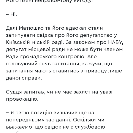
мого імені неправомірну вигоду?
– Ні.
Далі Матюшко та його адвокат стали
запитувати свідка про його депутатство у
Київській міській раді. За законом про НАБУ,
депутат місцевої ради не може бути членом
Ради громадського контролю. Але
головуючий зняв запитання, кажучи, що
запитання мають ставитись з приводу лише
даної справи.
Суддя запитав, чи не має захист на увазі
провокацію.
– Я свою позицію визначив ще на
попередньому засіданні. Оскільки ми
вважаємо, що свідок не є службовою