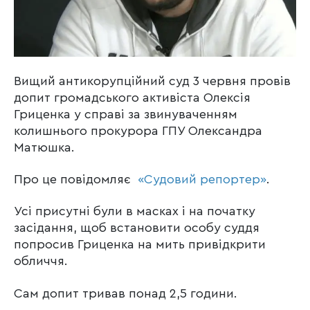
Вищий антикорупційний суд 3 червня провів
допит громадського активіста Олексія
Гриценка у справі за звинуваченням
колишнього прокурора ГПУ Олександра
Матюшка.
Про це повідомляє
«Судовий репортер»
.
Усі присутні були в масках і на початку
засідання, щоб встановити особу суддя
попросив Гриценка на мить привідкрити
обличчя.
Сам допит тривав понад 2,5 години.