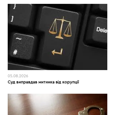
05.08.2026
Суд виправдав митника від корупції