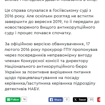
Ця справа слухалася в Госіївському суді з
2016 року. Але оскільки розгляд не встигли
завершити до вересня 2019, то її передали до
новоствореного Вищого антикорупційного
суду і процес почався спочатку.
За офіційною версією обвинувачення, 17
лютого 2016 року прокурор ГПУ пропонував
через посередників неправомірну вигоду
членам Конкурсної комісії та директору
Національного антикорупційного бюро
України за позитивне вирішення питання
щодо працевлаштування на посаду
керівника/заступника керівника підрозділу
детективів НАБУ.
16
0
20