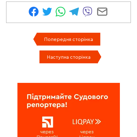
Попередня сторінка
Наступна сторінка