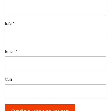
Ім'я
*
Email
*
Сайт