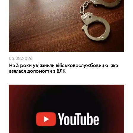
05.08.2026
На 3 роки увʼязнили військовослужбовицю, яка
взялася допомогти з ВЛК