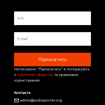
Натискаючи "Підписатись" я погоджуюсь
з
публічною офертою
та правилами
користування.
Контакти
admin@sudreporter.org