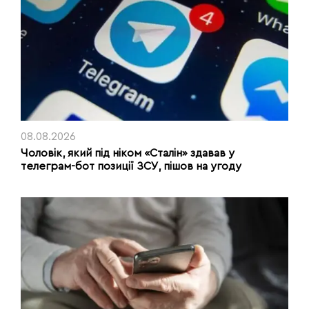
08.08.2026
Чоловік, який під ніком «Сталін» здавав у
телеграм-бот позиції ЗСУ, пішов на угоду