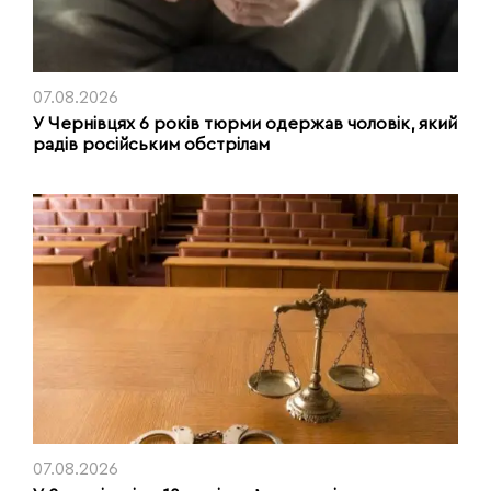
07.08.2026
У Чернівцях 6 років тюрми одержав чоловік, який
радів російським обстрілам
07.08.2026