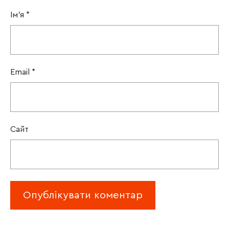
Ім'я
*
Email
*
Сайт