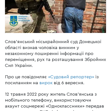
Слов’янський міськрайонний суд Донецької
області визнав чоловіка винним у
незаконному поширенні інформації про
переміщення, рух та розташування Збройних
Сил України.
Про це повідомляє
«Судовий репортер»
із
посиланням на
вирок
від 6 вересня.
12 травня 2022 року житель Слов’янська з
мобільного телефону, використовуючи
акаунт соцмережі «Одноклассники» передав