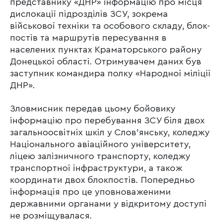
представнику «ДНР» інформацію про місця
дислокації підрозділів ЗСУ, зокрема
військової техніки та особового складу, блок-
постів та маршрутів пересування в
населених пунктах Краматорського району
Донецької області. Отримувачем даних був
заступник командира полку «Народної міліції
ДНР».
Зловмисник передав цьому бойовику
інформацію про перебування ЗСУ біля двох
загальноосвітніх шкіл у Слов’янську, коледжу
Національного авіаційного університету,
ліцею залізничного транспорту, коледжу
транспортної інфраструктури, а також
координати двох блокпостів. Попередньо
інформація про це уповноваженими
державними органами у відкритому доступі
не розміщувалася.