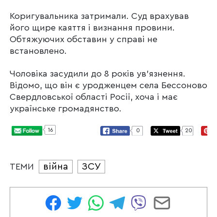
Коригувальника затримали. Суд врахував
його щире каяття і визнання провини.
Обтяжуючих обставин у справі не
встановлено.
Чоловіка засудили до 8 років ув’язнення.
Відомо, що він є уродженцем села Бессоново
Свердловської області Росії, хоча і має
українське громадянство.
16
0
20
війна
ЗСУ
ТЕМИ