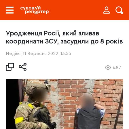
Уродженця Росії, який зливав
координати ЗСУ, засудили до 8 років
Неділя, 11 Вересня 2022, 13:55
487