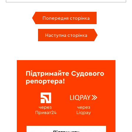
Попередня сторінка
Наступна сторінка